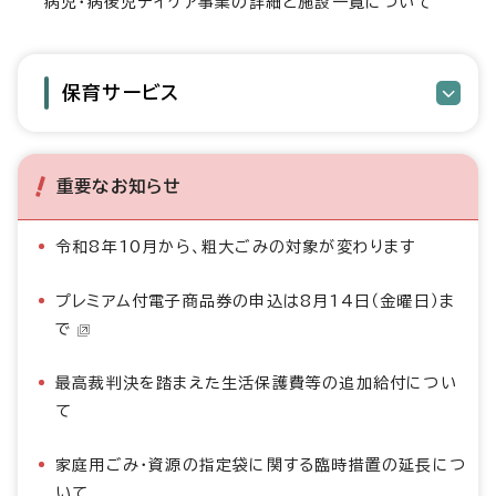
病児・病後児デイケア事業の詳細と施設一覧について
保育サービス
重要なお知らせ
令和8年10月から、粗大ごみの対象が変わります
プレミアム付電子商品券の申込は8月14日（金曜日）ま
で
最高裁判決を踏まえた生活保護費等の追加給付につい
て
家庭用ごみ・資源の指定袋に関する臨時措置の延長につ
いて