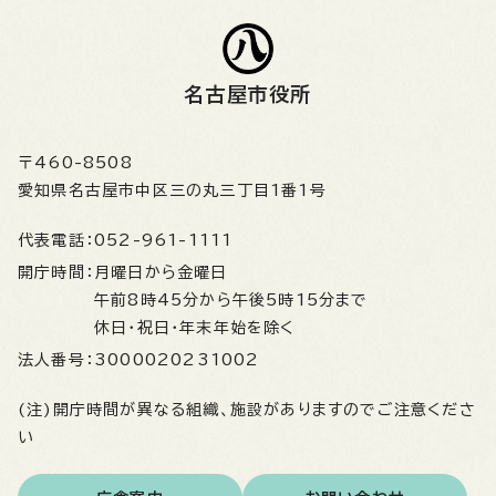
名古屋市役所
〒460-8508
愛知県名古屋市中区三の丸三丁目1番1号
代表電話：
052-961-1111
開庁時間：
月曜日から金曜日
午前8時45分から午後5時15分まで
休日・祝日・年末年始を除く
法人番号：
3000020231002
(注)開庁時間が異なる組織、施設がありますのでご注意くださ
い