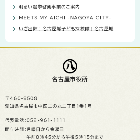
明るい選挙啓発事業のご案内
MEETS MY AICHI -NAGOYA CITY-
いざ出陣！名古屋城子ども探検隊！名古屋城
名古屋市役所
〒460-8508
愛知県名古屋市中区三の丸三丁目1番1号
代表電話：
052-961-1111
開庁時間：
月曜日から金曜日
午前8時45分から午後5時15分まで