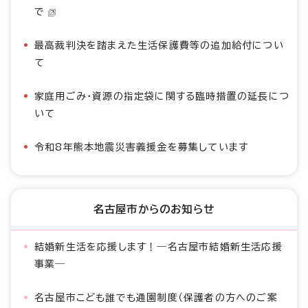
で
最高裁判決を踏まえた生活保護費等の追加給付につい
て
家庭用ごみ・資源の指定袋に関する臨時措置の延長につ
いて
令和8年熊本地震災害義援金を募集しています
名古屋市からのお知らせ
結婚新生活を応援します！―名古屋市結婚新生活応援
事業―
名古屋市こども誰でも通園制度（保護者の方へのご案