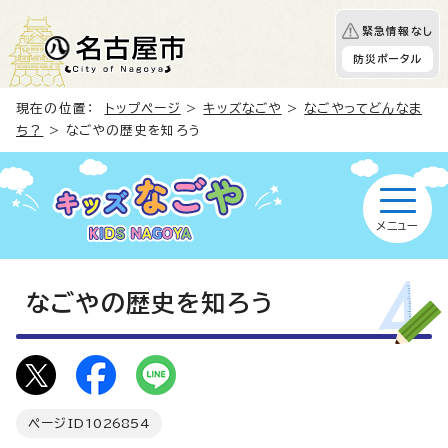
緊急情報なし
防災ポータル
現在の位置：
トップページ
>
キッズなごや
>
なごやってどんなま
ち？
> なごやの歴史を知ろう
メニュー
なごやの歴史を知ろう
ページID
1026854