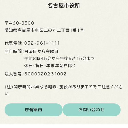
名古屋市役所
〒460-8508
愛知県名古屋市中区三の丸三丁目1番1号
代表電話：
052-961-1111
開庁時間：
月曜日から金曜日
午前8時45分から午後5時15分まで
休日・祝日・年末年始を除く
法人番号：
3000020231002
(注)開庁時間が異なる組織、施設がありますのでご注意くださ
い
庁舎案内
お問い合わせ