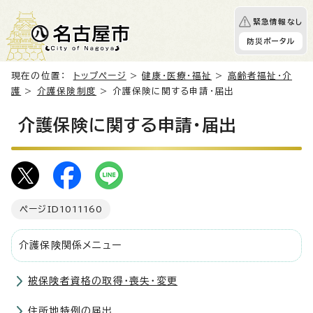
緊急情報なし
防災ポータル
現在の位置：
トップページ
>
健康・医療・福祉
>
高齢者福祉・介
護
>
介護保険制度
> 介護保険に関する申請・届出
介護保険に関する申請・届出
ページID
1011160
介護保険関係メニュー
被保険者資格の取得・喪失・変更
住所地特例の届出