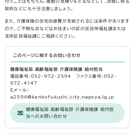
行うことはもちろん、複数の見積りをとるなどして、改修に係る
契約などにも十分注意しましょう。
また、介護保険の住宅改修費が支給されるには条件があります
ので、ご不明な点などはお住まいの区の区役所福祉課または
支所区民福祉課にご相談ください。
このページに関する
お問い合わせ
健康福祉局 高齢福祉部 介護保険課 給付担当
電話番号：052-972-2594 ファクス番号：052-
972-4147
Eメール：
a2594@kenkofukushi.city.nagoya.lg.jp
健康福祉局 高齢福祉部 介護保険課 給付担
当へのお問い合わせ