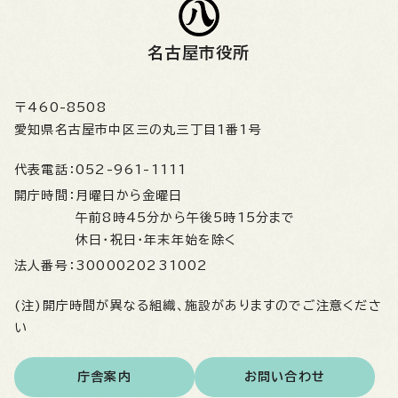
名古屋市役所
〒460-8508
愛知県名古屋市中区三の丸三丁目1番1号
代表電話：
052-961-1111
開庁時間：
月曜日から金曜日
午前8時45分から午後5時15分まで
休日・祝日・年末年始を除く
法人番号：
3000020231002
(注)開庁時間が異なる組織、施設がありますのでご注意くださ
い
庁舎案内
お問い合わせ