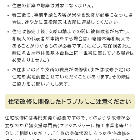
住居の新築や増築は対象になりません。
着工後に、事前申請と内容が異なる改修が必要になった場
合は、速やかに区役所又は支所に連絡してください。
住宅改修完了後、支給申請までの間に被保険者が死亡し、
相続人の代表者が申請をする場合は戸籍謄本等相続人で
あることがわかるものが必要です。(ただし、被保険者死亡
時に名古屋市住民基本台帳上同一世帯に属している場合は
必要ありません。)
お住まいの区や支所の職員が改修後(または改修予定)の
住宅を実地調査させていただくことがあります。その際は
ご協力をお願いいたします。
住宅改修に関係したトラブルにご注意ください
住宅改修には専門知識が必要ですので、どのような改修が必
要なのか介護支援専門員(ケアマネジャー)、施工事業者等と十
分にご相談いただき、ご自身の身体状況にあった住宅改修を