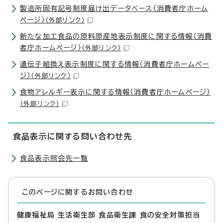
製造所固有記号制度届け出データベース（消費者庁ホーム
ページ）
（外部リンク）
新たな加工食品の原料原産地表示制度に関する情報（消費
者庁ホームページ）
（外部リンク）
遺伝子組換え表示制度に関する情報（消費者庁ホームペー
ジ）
（外部リンク）
食物アレルギー表示に関する情報（消費者庁ホームページ）
（外部リンク）
食品表示に関する問い合わせ先
食品表示照会先一覧
このページに関する
お問い合わせ
健康福祉局 生活衛生部 食品衛生課 食の安全対策担当