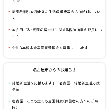
で
最高裁判決を踏まえた生活保護費等の追加給付につい
て
家庭用ごみ・資源の指定袋に関する臨時措置の延長につ
いて
令和8年熊本地震災害義援金を募集しています
名古屋市からのお知らせ
結婚新生活を応援します！―名古屋市結婚新生活応援
事業―
名古屋市こども誰でも通園制度（保護者の方へのご案
内）