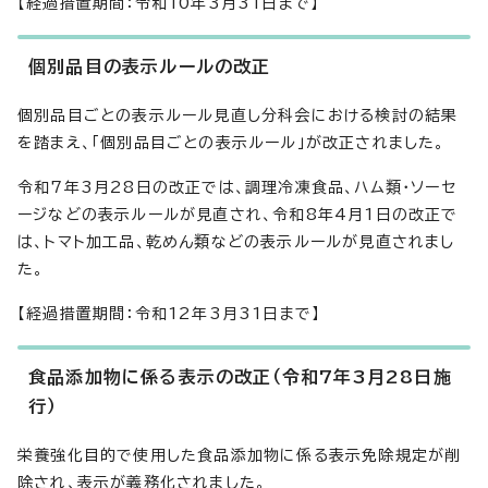
【経過措置期間：令和10年3月31日まで】
個別品目の表示ルールの改正
個別品目ごとの表示ルール見直し分科会における検討の結果
を踏まえ、「個別品目ごとの表示ルール」が改正されました。
令和7年3月28日の改正では、調理冷凍食品、ハム類・ソーセ
ージなどの表示ルールが見直され、令和8年4月1日の改正で
は、トマト加工品、乾めん類などの表示ルールが見直されまし
た。
【経過措置期間：令和12年3月31日まで】
食品添加物に係る表示の改正（令和7年3月28日施
行）
栄養強化目的で使用した食品添加物に係る表示免除規定が削
除され、表示が義務化されました。