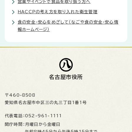
営業やイベントで食品を取り扱う方へ
HACCPの考え方を取り入れた衛生管理
食の安全・安心をめざして（なごや食の安全・安心情
報ホームページ）
名古屋市役所
〒460-8508
愛知県名古屋市中区三の丸三丁目1番1号
代表電話：
052-961-1111
開庁時間：
月曜日から金曜日
午前8時45分から午後5時15分まで