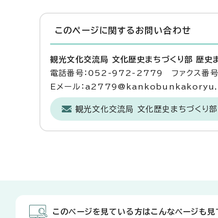
このページに関する
お問い合わせ
観光文化交流局 文化歴史まちづくり部 歴史
電話番号：052-972-2779 ファクス番号：
Eメール：a2779@kankobunkakoryu.ci
観光文化交流局 文化歴史まちづくり部
このページを見ている方はこんなページも見