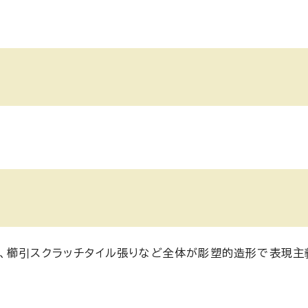
、櫛引スクラッチタイル張りなど全体が彫塑的造形で表現主