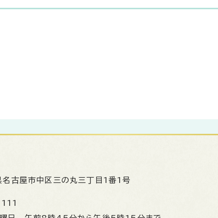
県名古屋市中区三の丸三丁目1番1号
1111