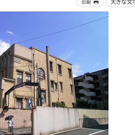
大きな文
印刷