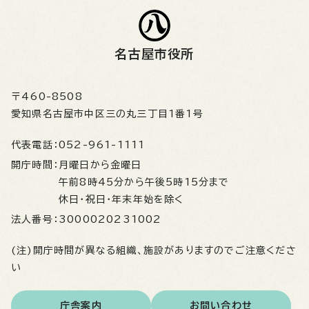
名古屋市役所
〒460-8508
愛知県名古屋市中区三の丸三丁目1番1号
代表電話：
052-961-1111
開庁時間：
月曜日から金曜日
午前8時45分から午後5時15分まで
休日・祝日・年末年始を除く
法人番号：
3000020231002
(注)開庁時間が異なる組織、施設がありますのでご注意くださ
い
庁舎案内
お問い合わせ