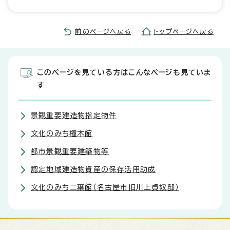
前のページへ戻る
トップページへ戻る
このページを見ている方はこんなページも見ていま
す
景観重要建造物指定物件
文化のみち橦木館
都市景観重要建築物等
認定地域建造物資産の保存活用助成
文化のみち二葉館（名古屋市旧川上貞奴邸）