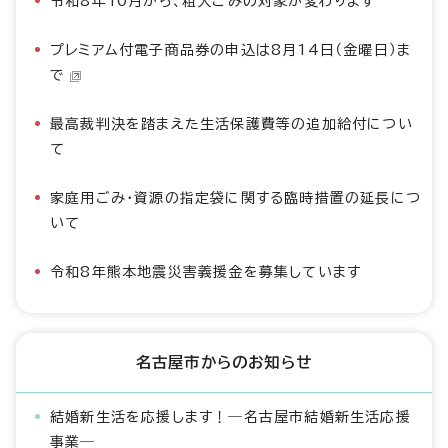
令和8年10月から、粗大ごみの対象が変わります
プレミアム付電子商品券の申込は8月14日（金曜日）ま
で
最高裁判決を踏まえた生活保護費等の追加給付につい
て
家庭用ごみ・資源の指定袋に関する臨時措置の延長につ
いて
令和8年熊本地震災害義援金を募集しています
名古屋市からのお知らせ
結婚新生活を応援します！―名古屋市結婚新生活応援
事業―