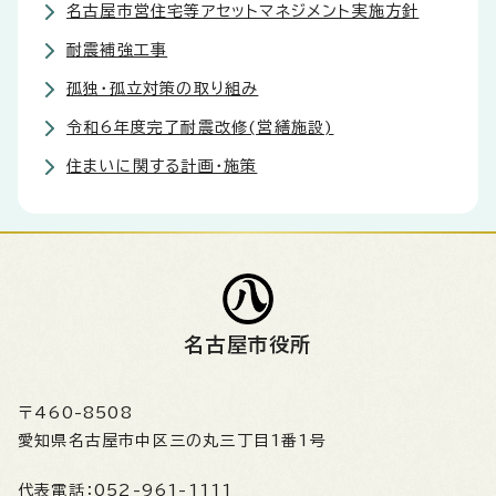
名古屋市営住宅等アセットマネジメント実施方針
耐震補強工事
孤独・孤立対策の取り組み
令和6年度完了耐震改修(営繕施設)
住まいに関する計画・施策
名古屋市役所
〒460-8508
愛知県名古屋市中区三の丸三丁目1番1号
代表電話：
052-961-1111