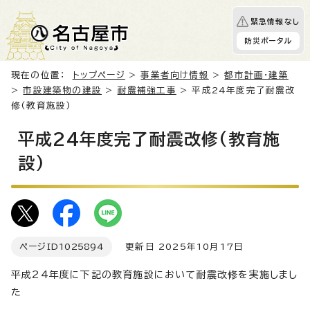
緊急情報なし
防災ポータル
現在の位置：
トップページ
>
事業者向け情報
>
都市計画・建築
>
市設建築物の建設
>
耐震補強工事
> 平成24年度完了耐震改
修(教育施設)
平成24年度完了耐震改修(教育施
設)
ページID
1025894
更新日 2025年10月17日
平成24年度に下記の教育施設において耐震改修を実施しまし
た