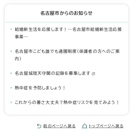
名古屋市からのお知らせ
結婚新生活を応援します！―名古屋市結婚新生活応援
事業―
名古屋市こども誰でも通園制度（保護者の方へのご案
内）
名古屋城現天守閣の記録を募集します
熱中症を予防しましょう！
これからの暑さ大丈夫？熱中症リスクを見てみよう！
前のページへ戻る
トップページへ戻る