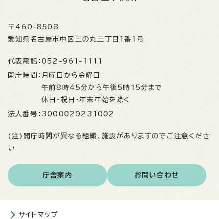
〒460-8508
愛知県名古屋市中区三の丸三丁目1番1号
代表電話：
052-961-1111
開庁時間：
月曜日から金曜日
午前8時45分から午後5時15分まで
休日・祝日・年末年始を除く
法人番号：
3000020231002
(注)開庁時間が異なる組織、施設がありますのでご注意くださ
い
庁舎案内
お問い合わせ
サイトマップ