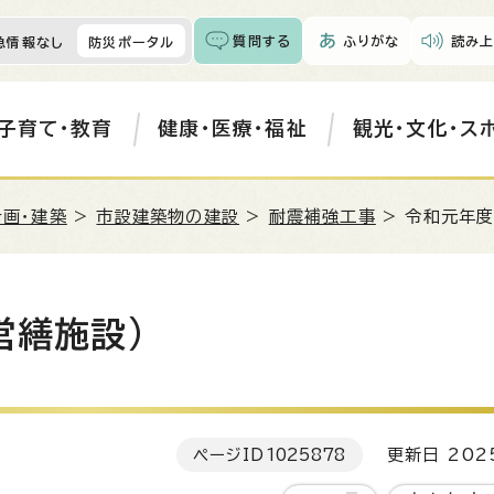
質問する
ふりがな
読み上
急情報なし
防災ポータル
子育て・教育
健康・医療・福祉
観光・文化・ス
計画・建築
>
市設建築物の建設
>
耐震補強工事
> 令和元年度
営繕施設)
ページID
1025878
更新日 202