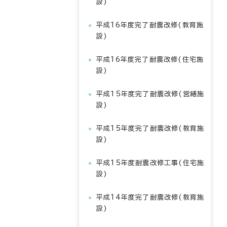
設)
平成16年度完了耐震改修(教育施
設)
平成16年度完了耐震改修(住宅施
設)
平成15年度完了耐震改修(営繕施
設)
平成15年度完了耐震改修(教育施
設)
平成15年度耐震改修工事(住宅施
設)
平成14年度完了耐震改修(教育施
設)