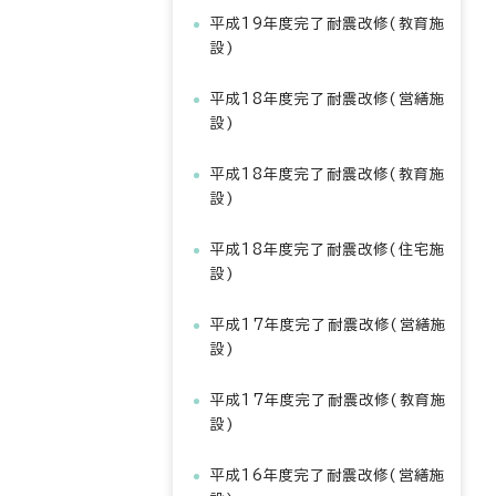
平成19年度完了耐震改修(教育施
設)
平成18年度完了耐震改修(営繕施
設)
平成18年度完了耐震改修(教育施
設)
平成18年度完了耐震改修(住宅施
設)
平成17年度完了耐震改修(営繕施
設)
平成17年度完了耐震改修(教育施
設)
平成16年度完了耐震改修(営繕施