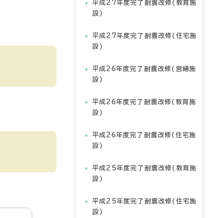
平成27年度完了耐震改修(教育施
設)
平成27年度完了耐震改修(住宅施
設)
平成26年度完了耐震改修(営繕施
設)
平成26年度完了耐震改修(教育施
設)
平成26年度完了耐震改修(住宅施
設)
平成25年度完了耐震改修(教育施
設)
平成25年度完了耐震改修(住宅施
設)