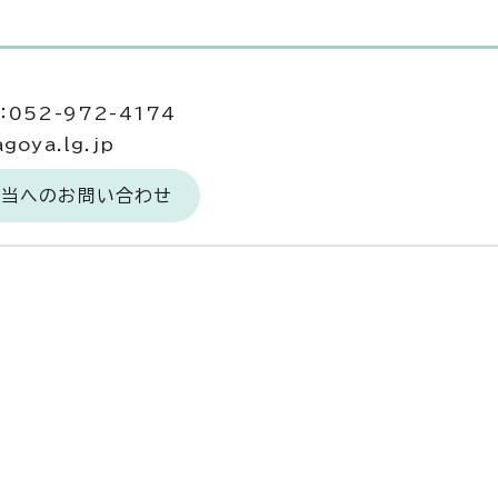
052-972-4174
goya.lg.jp
担当へのお問い合わせ