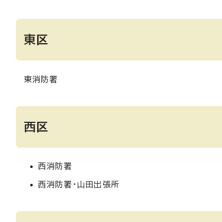
東区
東消防署
西区
西消防署
西消防署・山田出張所