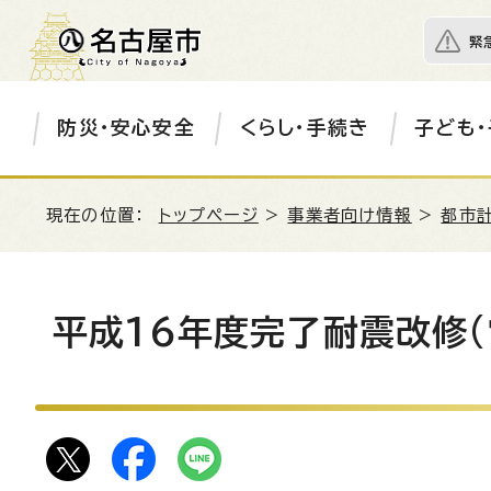
緊
防災・安心安全
くらし・手続き
子ども・
現在の位置：
トップページ
>
事業者向け情報
>
都市
平成16年度完了耐震改修(