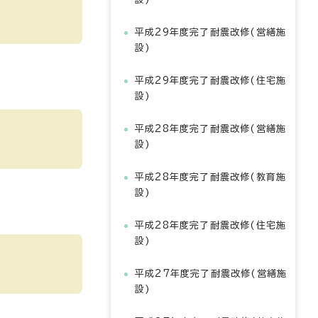
平成29年度完了耐震改修(営繕施
設)
平成29年度完了耐震改修(住宅施
設)
平成28年度完了耐震改修(営繕施
設)
平成28年度完了耐震改修(教育施
設)
平成28年度完了耐震改修(住宅施
設)
平成27年度完了耐震改修(営繕施
設)