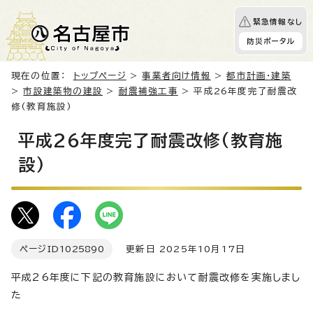
緊急情報なし
防災ポータル
現在の位置：
トップページ
>
事業者向け情報
>
都市計画・建築
>
市設建築物の建設
>
耐震補強工事
> 平成26年度完了耐震改
修(教育施設)
平成26年度完了耐震改修(教育施
設)
ページID
1025890
更新日 2025年10月17日
平成26年度に下記の教育施設において耐震改修を実施しまし
た