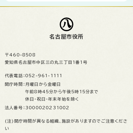
名古屋市役所
〒460-8508
愛知県名古屋市中区三の丸三丁目1番1号
代表電話：
052-961-1111
開庁時間：
月曜日から金曜日
午前8時45分から午後5時15分まで
休日・祝日・年末年始を除く
法人番号：
3000020231002
(注)開庁時間が異なる組織、施設がありますのでご注意くださ
い