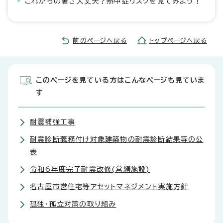
これからの暑さ大丈夫？熱中症リスクを見てみよう！
前のページへ戻る
トップページへ戻る
このページを見ている方はこんなページも見ていま
す
耐震補強工事
耐震診断義務付け対象建築物の耐震診断結果等の公
表
令和6年度完了耐震改修(営繕施設)
名古屋市営住宅等アセットマネジメント実施方針
孤独・孤立対策の取り組み