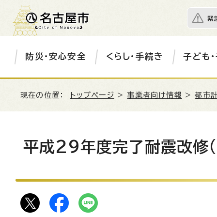
緊
防災・安心安全
くらし・手続き
子ども・
現在の位置：
トップページ
>
事業者向け情報
>
都市
平成29年度完了耐震改修(