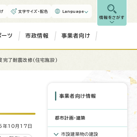
げ
文字サイズ・配色
Language
情報をさがす
ポーツ
市政情報
事業者向け
度完了耐震改修(住宅施設)
事業者向け情報
都市計画・建築
5年10月17日
市設建築物の建設