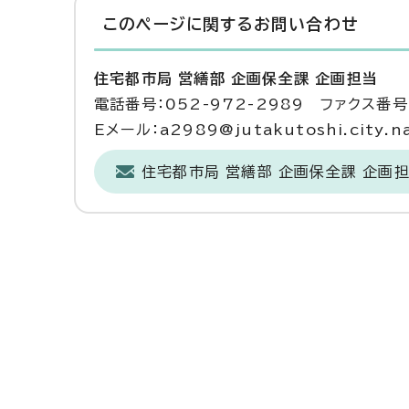
このページに関する
お問い合わせ
住宅都市局 営繕部 企画保全課 企画担当
電話番号：052-972-2989 ファクス番号：
Eメール：a2989@jutakutoshi.city.na
住宅都市局 営繕部 企画保全課 企画