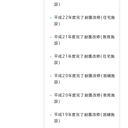
設)
平成22年度完了耐震改修(住宅施
設)
平成21年度完了耐震改修(教育施
設)
平成21年度完了耐震改修(住宅施
設)
平成20年度完了耐震改修(営繕施
設)
平成20年度完了耐震改修(教育施
設)
平成19年度完了耐震改修(営繕施
設)