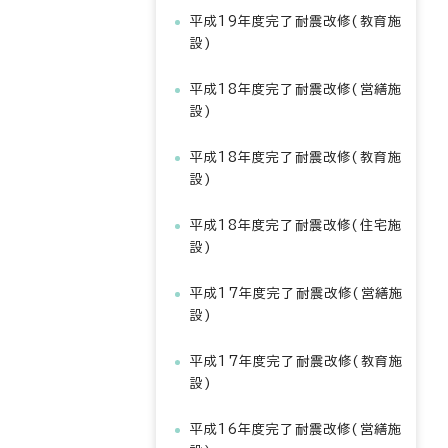
平成19年度完了耐震改修(教育施
設)
平成18年度完了耐震改修(営繕施
設)
平成18年度完了耐震改修(教育施
設)
平成18年度完了耐震改修(住宅施
設)
平成17年度完了耐震改修(営繕施
設)
平成17年度完了耐震改修(教育施
設)
平成16年度完了耐震改修(営繕施