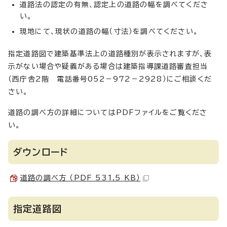
道路法の認定の有無、認定上の道路の幅を調べてくださ
い。
現地にて、現状の道路の幅（寸法）を調べてください。
指定道路図で建築基準法上の道路種別が表示されますが、表
示がない場合や疑義がある場合は建築指導課道路審査担当
（西庁舎2階 電話番号052－972－2928）にご相談くだ
さい。
道路の調べ方の詳細についてはPDFファイルをご覧くださ
い。
ダウンロード
道路の調べ方 （PDF 531.5 KB）
指定道路図