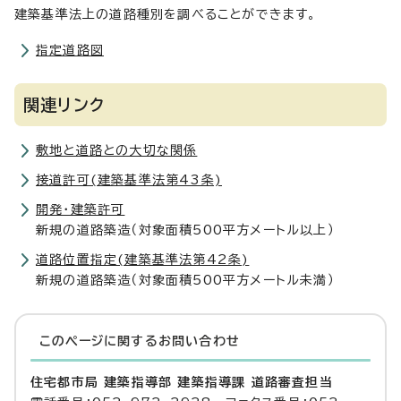
建築基準法上の道路種別を調べることができます。
指定道路図
関連リンク
敷地と道路との大切な関係
接道許可(建築基準法第43条)
開発・建築許可
新規の道路築造（対象面積500平方メートル以上）
道路位置指定(建築基準法第42条)
新規の道路築造（対象面積500平方メートル未満）
このページに関する
お問い合わせ
住宅都市局 建築指導部 建築指導課 道路審査担当