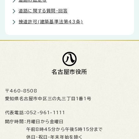
道路の認定等
道路に関する質問・回答
接道許可(建築基準法第43条)
名古屋市役所
〒460-8508
愛知県名古屋市中区三の丸三丁目1番1号
代表電話：
052-961-1111
開庁時間：
月曜日から金曜日
午前8時45分から午後5時15分まで
休日・祝日・年末年始を除く