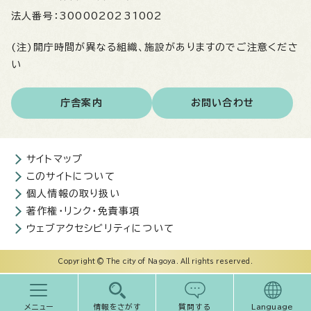
法人番号：
3000020231002
(注)開庁時間が異なる組織、施設がありますのでご注意くださ
い
庁舎案内
お問い合わせ
サイトマップ
このサイトについて
個人情報の取り扱い
著作権・リンク・免責事項
ウェブアクセシビリティについて
Copyright © The city of Nagoya. All rights reserved.
メニュー
情報をさがす
質問する
Language