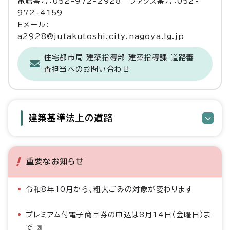
電話番号：052-972-2928 ファクス番号：052-
972-4159
Eメール：
a2928@jutakutoshi.city.nagoya.lg.jp
住宅都市局 建築指導部 建築指導課 道路審
査担当へのお問い合わせ
建築基準法上の道路
重要なお知らせ
令和8年10月から、粗大ごみの対象が変わります
プレミアム付電子商品券の申込は8月14日（金曜日）ま
で