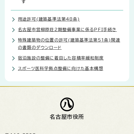
す
用途許可(建築基準法第48条)
名古屋市営柳原荘2期整備事業に係るPFI手続き
特殊建築物の位置の許可(建築基準法第51条)関連
の書類のダウンロード
宿泊施設の整備に着目した容積率緩和制度
スポーツ医科学拠点整備に向けた基本構想
名古屋市役所