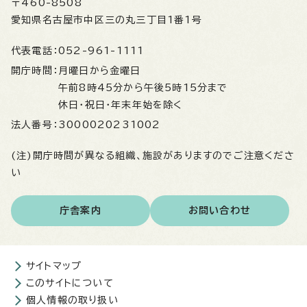
〒460-8508
愛知県名古屋市中区三の丸三丁目1番1号
代表電話：
052-961-1111
開庁時間：
月曜日から金曜日
午前8時45分から午後5時15分まで
休日・祝日・年末年始を除く
法人番号：
3000020231002
(注)開庁時間が異なる組織、施設がありますのでご注意くださ
い
庁舎案内
お問い合わせ
サイトマップ
このサイトについて
個人情報の取り扱い