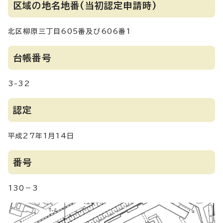
区域の地名地番(当初認定申請時)
北区柳原三丁目605番及び606番1
台帳番号
3-32
認定
平成27年1月14日
番号
130－3