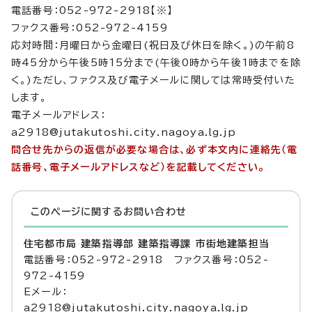
電話番号：052-972-2918【※】
ファクス番号：052-972-4159
応対時間：月曜日から金曜日(祝日及び休日を除く。)の午前8
時45分から午後5時15分まで(午後0時から午後1時までを除
く。)ただし、ファクス及び電子メールに関しては常時受付いた
します。
電子メールアドレス：
a2918@jutakutoshi.city.nagoya.lg.jp
問合せ先からの返信が必要な場合は、必ず本文内に連絡先（電
話番号、電子メールアドレスなど）を記載してください。
このページに関する
お問い合わせ
住宅都市局 建築指導部 建築指導課 市街地建築担当
電話番号：052-972-2918 ファクス番号：052-
972-4159
Eメール：
a2918@jutakutoshi.city.nagoya.lg.jp