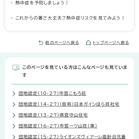
熱中症を予防しましょう！
これからの暑さ大丈夫？熱中症リスクを見てみよう！
前のページへ戻る
トップページへ戻る
このページを見ている方はこんなページも見ていま
す
団地認定（10-27）市営こもろ荘
団地認定（14-27）（仮称）日本ガイシほら貝社宅
団地認定（13-27）県営守山住宅
団地認定（16-27）市営一ツ山荘（東）
団地認定（15-27）ライオンズヴィアーレ高針台弐番