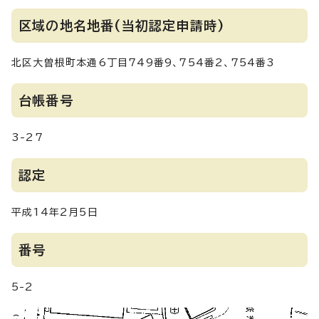
区域の地名地番(当初認定申請時)
北区大曽根町本通6丁目749番9、754番2、754番3
台帳番号
3-27
認定
平成14年2月5日
番号
5-2