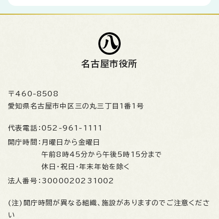
名古屋市役所
〒460-8508
愛知県名古屋市中区三の丸三丁目1番1号
代表電話：
052-961-1111
開庁時間：
月曜日から金曜日
午前8時45分から午後5時15分まで
休日・祝日・年末年始を除く
法人番号：
3000020231002
(注)開庁時間が異なる組織、施設がありますのでご注意くださ
い