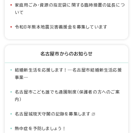
家庭用ごみ・資源の指定袋に関する臨時措置の延長につ
いて
令和8年熊本地震災害義援金を募集しています
名古屋市からのお知らせ
結婚新生活を応援します！―名古屋市結婚新生活応援
事業―
名古屋市こども誰でも通園制度（保護者の方へのご案
内）
名古屋城現天守閣の記録を募集します
熱中症を予防しましょう！