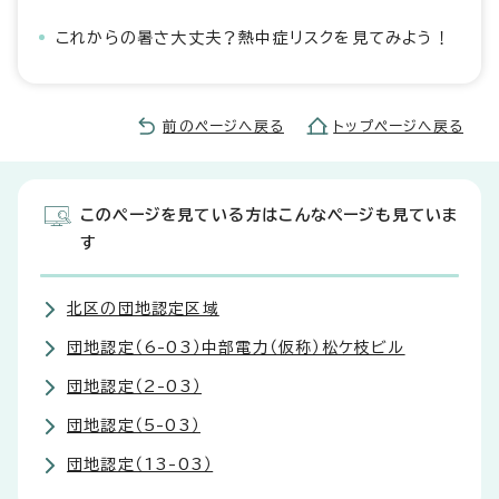
これからの暑さ大丈夫？熱中症リスクを見てみよう！
前のページへ戻る
トップページへ戻る
このページを見ている方はこんなページも見ていま
す
北区の団地認定区域
団地認定（6-03）中部電力（仮称）松ケ枝ビル
団地認定（2-03）
団地認定（5-03）
団地認定（13-03）