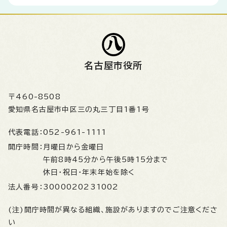
名古屋市役所
〒460-8508
愛知県名古屋市中区三の丸三丁目1番1号
代表電話：
052-961-1111
開庁時間：
月曜日から金曜日
午前8時45分から午後5時15分まで
休日・祝日・年末年始を除く
法人番号：
3000020231002
(注)開庁時間が異なる組織、施設がありますのでご注意くださ
い