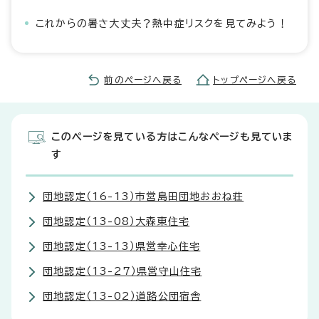
これからの暑さ大丈夫？熱中症リスクを見てみよう！
前のページへ戻る
トップページへ戻る
このページを見ている方はこんなページも見ていま
す
団地認定（16-13）市営島田団地おおね荘
団地認定（13-08）大森東住宅
団地認定（13-13）県営幸心住宅
団地認定（13-27）県営守山住宅
団地認定（13-02）道路公団宿舎