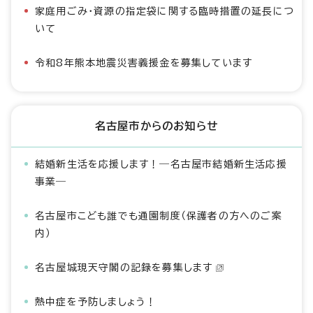
家庭用ごみ・資源の指定袋に関する臨時措置の延長につ
いて
令和8年熊本地震災害義援金を募集しています
名古屋市からのお知らせ
結婚新生活を応援します！―名古屋市結婚新生活応援
事業―
名古屋市こども誰でも通園制度（保護者の方へのご案
内）
名古屋城現天守閣の記録を募集します
熱中症を予防しましょう！