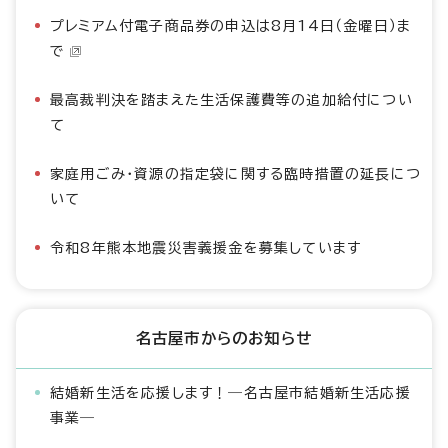
プレミアム付電子商品券の申込は8月14日（金曜日）ま
で
最高裁判決を踏まえた生活保護費等の追加給付につい
て
家庭用ごみ・資源の指定袋に関する臨時措置の延長につ
いて
令和8年熊本地震災害義援金を募集しています
名古屋市からのお知らせ
結婚新生活を応援します！―名古屋市結婚新生活応援
事業―