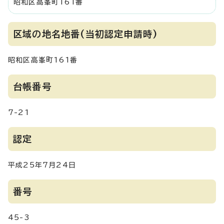
昭和区高峯町161番
区域の地名地番(当初認定申請時)
昭和区高峯町161番
台帳番号
7-21
認定
平成25年7月24日
番号
45-3