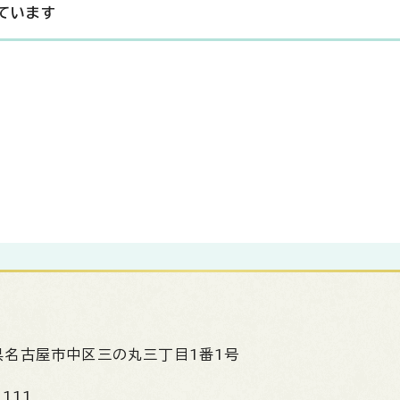
ています
県名古屋市中区三の丸三丁目1番1号
1111