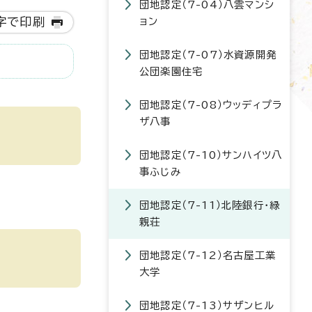
団地認定（7-04）八雲マンシ
字で印刷
ョン
団地認定（7-07）水資源開発
公団楽園住宅
団地認定（7-08）ウッディプラ
ザ八事
団地認定（7-10）サンハイツ八
事ふじみ
団地認定（7-11）北陸銀行・緑
親荘
団地認定（7-12）名古屋工業
大学
団地認定（7-13）サザンヒル