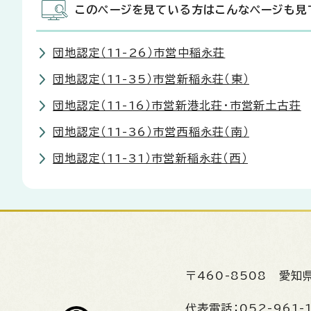
このページを見ている方はこんなページも見
団地認定（11-26）市営中稲永荘
団地認定（11-35）市営新稲永荘（東）
団地認定（11-16）市営新港北荘・市営新土古荘
団地認定（11-36）市営西稲永荘（南）
団地認定（11-31）市営新稲永荘（西）
〒460-8508
愛知
代表電話：
052-961-