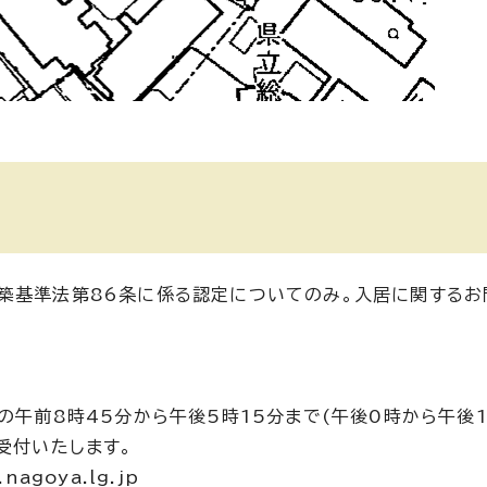
築基準法第86条に係る認定についてのみ。入居に関するお
の午前8時45分から午後5時15分まで(午後0時から午後
受付いたします。
agoya.lg.jp