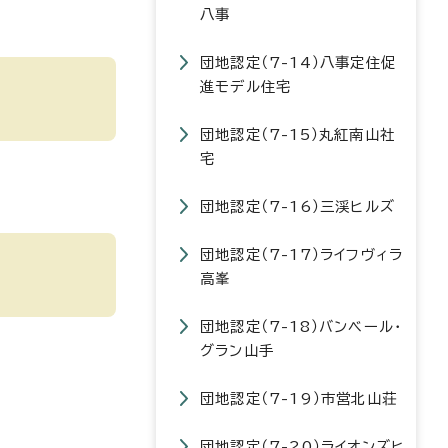
八事
団地認定（7-14）八事定住促
進モデル住宅
団地認定（7-15）丸紅南山社
宅
団地認定（7-16）三渓ヒルズ
団地認定（7-17）ライフヴィラ
高峯
団地認定（7-18）バンベール・
グラン山手
団地認定（7-19）市営北山荘
団地認定（7-20）ライオンズヒ