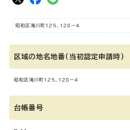
昭和区滝川町125、128ー4
区域の地名地番(当初認定申請時)
昭和区滝川町125、128ー4
台帳番号