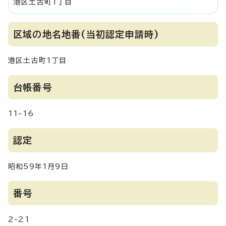
港区土古町1丁目
区域の地名地番(当初認定申請時)
港区土古町1丁目
台帳番号
11-16
認定
昭和59年1月9日
番号
2-21