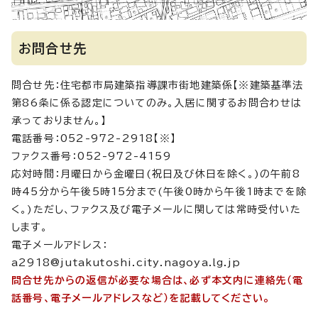
お問合せ先
問合せ先：住宅都市局建築指導課市街地建築係【※建築基準法
第86条に係る認定についてのみ。入居に関するお問合わせは
承っておりません。】
電話番号：052-972-2918【※】
ファクス番号：052-972-4159
応対時間：月曜日から金曜日(祝日及び休日を除く。)の午前8
時45分から午後5時15分まで(午後0時から午後1時までを除
く。)ただし、ファクス及び電子メールに関しては常時受付いた
します。
電子メールアドレス：
a2918@jutakutoshi.city.nagoya.lg.jp
問合せ先からの返信が必要な場合は、必ず本文内に連絡先（電
話番号、電子メールアドレスなど）を記載してください。