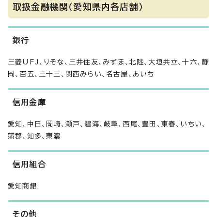
取扱金融機関（愛知県内各店舗）
銀行
三菱UFJ、りそな、三井住友、みずほ、北陸、大垣共立、十六、静
岡、百五、三十三、関西みらい、名古屋、あいち
信用金庫
愛知、中日、岡崎、瀬戸、碧海、岐阜、西尾、豊田、東春、いちい、
蒲郡、知多、東濃
信用組合
愛知商銀
その他