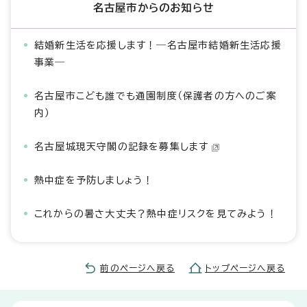
名古屋市からのお知らせ
結婚新生活を応援します！―名古屋市結婚新生活応援
事業―
名古屋市こども誰でも通園制度（保護者の方へのご案
内）
名古屋城現天守閣の記録を募集します
熱中症を予防しましょう！
これからの暑さ大丈夫？熱中症リスクを見てみよう！
前のページへ戻る
トップページへ戻る