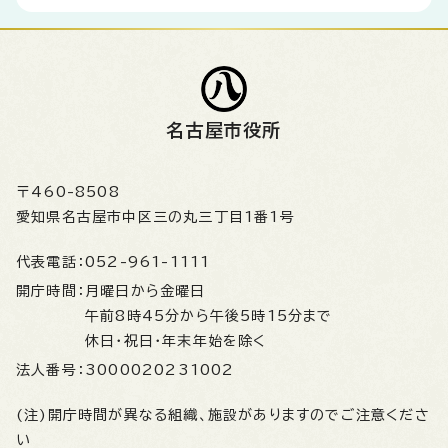
名古屋市役所
〒460-8508
愛知県名古屋市中区三の丸三丁目1番1号
代表電話：
052-961-1111
開庁時間：
月曜日から金曜日
午前8時45分から午後5時15分まで
休日・祝日・年末年始を除く
法人番号：
3000020231002
(注)開庁時間が異なる組織、施設がありますのでご注意くださ
い