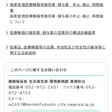
高度管理医療機器等販売業・貸与業 休止・廃止・再開届
書
高度管理医療機器等販売業・貸与業の休止・廃止・再開届
について
医療機器の販売業・貸与業の営業所の構造設備基準
医薬品、医療機器等の品質、有効性及び安全性の確保等に
関する法律抜粋
このページに関する
お問い合わせ
健康福祉局 生活衛生部 環境薬務課 薬務担当
電話番号：052-972-2651 ファクス番号：052-
972-4153
Eメール：
a2651@kenkofukushi.city.nagoya.lg.jp