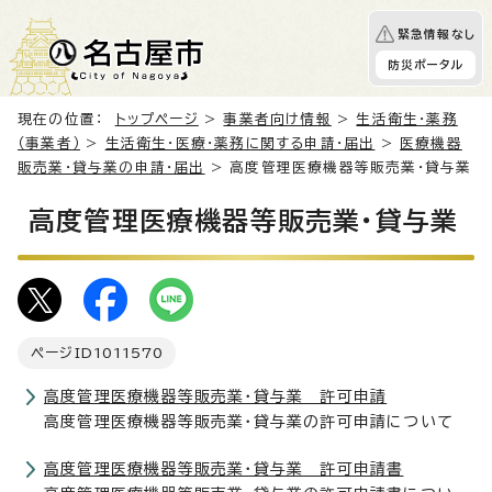
緊急情報なし
防災ポータル
現在の位置：
トップページ
>
事業者向け情報
>
生活衛生・薬務
（事業者）
>
生活衛生・医療・薬務に関する申請・届出
>
医療機器
販売業・貸与業の申請・届出
> 高度管理医療機器等販売業・貸与業
高度管理医療機器等販売業・貸与業
ページID
1011570
高度管理医療機器等販売業・貸与業 許可申請
高度管理医療機器等販売業・貸与業の許可申請について
高度管理医療機器等販売業・貸与業 許可申請書