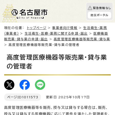
緊急情報なし
防災ポータル
現在の位置：
トップページ
>
事業者向け情報
>
生活衛生・薬務
（事業者）
>
生活衛生・医療・薬務に関する申請・届出
>
医療機器
販売業・貸与業の申請・届出
>
高度管理医療機器等販売業・貸与業
> 高度管理医療機器等販売業・貸与業の管理者
高度管理医療機器等販売業・貸与業
の管理者
ページID
1011573
更新日 2025年10月17日
高度管理医療機器等を販売、授与又は貸与する場合は、販売、
授与又は貸与する医療機器に応じて要件を満たした管理者を、