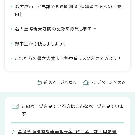
名古屋市こども誰でも通園制度（保護者の方へのご案
内）
名古屋城現天守閣の記録を募集します
熱中症を予防しましょう！
これからの暑さ大丈夫？熱中症リスクを見てみよう！
前のページへ戻る
トップページへ戻る
このページを見ている方はこんなページも見ていま
す
高度管理医療機器等販売業・貸与業 許可申請書