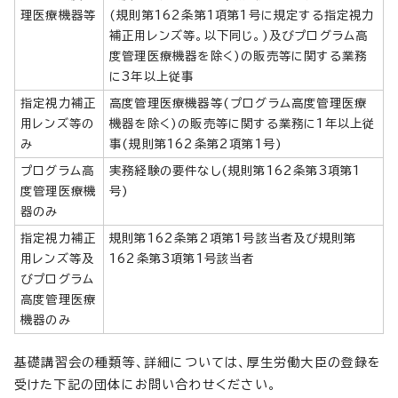
理医療機器等
(規則第162条第1項第1号に規定する指定視力
補正用レンズ等。以下同じ。)及びプログラム高
度管理医療機器を除く)の販売等に関する業務
に3年以上従事
指定視力補正
高度管理医療機器等(プログラム高度管理医療
用レンズ等の
機器を除く)の販売等に関する業務に1年以上従
み
事(規則第162条第2項第1号)
プログラム高
実務経験の要件なし(規則第162条第3項第1
度管理医療機
号)
器のみ
指定視力補正
規則第162条第2項第1号該当者及び規則第
用レンズ等及
162条第3項第1号該当者
びプログラム
高度管理医療
機器のみ
基礎講習会の種類等、詳細については、厚生労働大臣の登録を
受けた下記の団体にお問い合わせください。