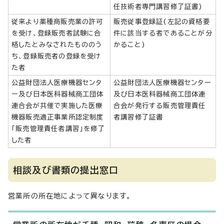
任技術者専門講習修了証書)
従来より薬種商販売業の許可
販売従事登録証(左記の資格要
を受け、登録販売者試験に合
件に該当する者であることが分
格したとみなされたもののう
かること)
ち、登録販売者の登録を受け
た者
公益財団法人医療機器センタ
公益財団法人医療機器センター
ー及び日本医科器械商工団体
及び日本医科器械商工団体連
連合会が共催で実施した医療
合会が発行する販売管理責任
機器販売適正事業所認定制度
者講習修了証書
「販売管理責任者講習」を修了
した者
相談及び書類の提出窓口
営業所の所在地によって異なります。