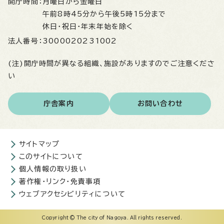
開庁時間：
月曜日から金曜日
午前8時45分から午後5時15分まで
休日・祝日・年末年始を除く
法人番号：
3000020231002
(注)開庁時間が異なる組織、施設がありますのでご注意くださ
い
庁舎案内
お問い合わせ
サイトマップ
このサイトについて
個人情報の取り扱い
著作権・リンク・免責事項
ウェブアクセシビリティについて
Copyright © The city of Nagoya. All rights reserved.