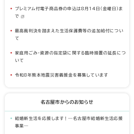
プレミアム付電子商品券の申込は8月14日（金曜日）ま
で
最高裁判決を踏まえた生活保護費等の追加給付につい
て
家庭用ごみ・資源の指定袋に関する臨時措置の延長につ
いて
令和8年熊本地震災害義援金を募集しています
名古屋市からのお知らせ
結婚新生活を応援します！―名古屋市結婚新生活応援
事業―