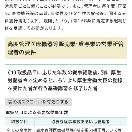
営業所ごとに置くことが必要です。また、管理者は毎年度、医薬
品、医療機器等の品質、有効性及び安全性の確保等に関する法
律施行規則(以下、「規則」という。)第168条に規定する継続研
修を受講する必要があります。
高度管理医療機器等販売業・貸与業の営業所管
理者の要件
(1)取扱品目に応じた年数の従事経験後、別に厚生
労働省令で定めるところにより厚生労働大臣の登録
を受けた者が行う基礎講習を修了した者
表の横スクロールを有効にする
取扱品目による必要な従事年数
取扱品目
必要な従事年数あるいは管理者
全ての高度管
高度管理医療機器等(指定視力補正用レンズ等