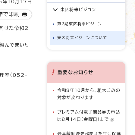
5年10月17日
東区将来ビジョン
字で印刷
第2期東区将来ビジョン
向けた令和2
東区将来ビジョンについて
組んでまいり
重要なお知らせ
室（052-
令和8年10月から、粗大ごみの
対象が変わります
プレミアム付電子商品券の申込
は8月14日（金曜日）まで
最高裁判決を踏まえた生活保護