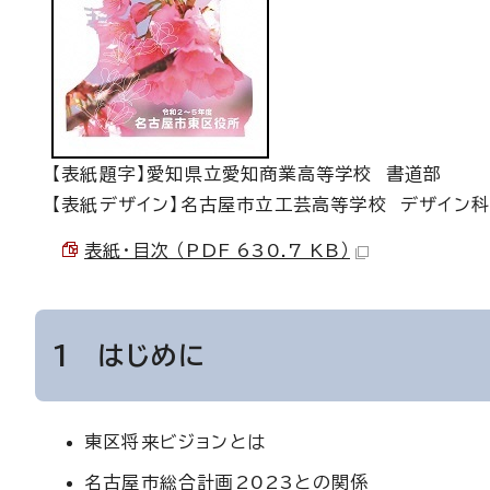
【表紙題字】愛知県立愛知商業高等学校 書道部
【表紙デザイン】名古屋市立工芸高等学校 デザイン
表紙・目次 （PDF 630.7 KB）
1 はじめに
東区将来ビジョンとは
名古屋市総合計画2023との関係