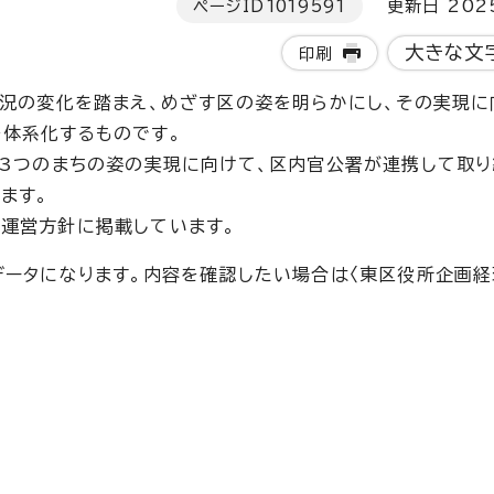
ページID
1019591
更新日 202
大きな文
印刷
状況の変化を踏まえ、めざす区の姿を明らかにし、その実現に
体系化するものです。
す3つのまちの姿の実現に向けて、区内官公署が連携して取り
ます。
運営方針に掲載しています。
ータになります。内容を確認したい場合は〈東区役所企画経理