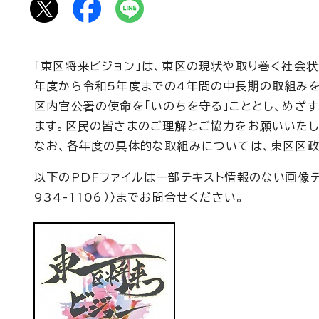
「東区将来ビジョン」は、東区の現状や取り巻く社会
年度から令和5年度までの4年間の中長期の取組みを
区内官公署の使命を「いのちを守る」こととし、めざ
ます。区民の皆さまのご理解とご協力をお願いいたし
なお、各年度の具体的な取組みについては、東区区政
以下のPDFファイルは一部テキスト情報のない画像デ
934-1106）〉までお問合せください。