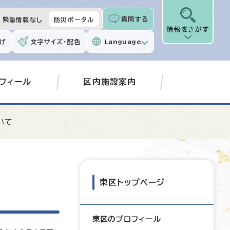
質問する
緊急情報なし
防災ポータル
情報をさがす
げ
文字サイズ・配色
Language
フィール
区内施設案内
いて
東区トップページ
東区のプロフィール