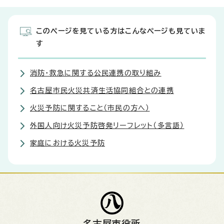
このページを見ている方はこんなページも見ていま
す
消防・救急に関する公民連携の取り組み
名古屋市民火災共済生活協同組合との連携
火災予防に関すること（市民の方へ）
外国人向け火災予防啓発リーフレット（多言語）
家庭における火災予防
名古屋市役所