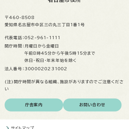
〒460-8508
愛知県名古屋市中区三の丸三丁目1番1号
代表電話：
052-961-1111
開庁時間：
月曜日から金曜日
午前8時45分から午後5時15分まで
休日・祝日・年末年始を除く
法人番号：
3000020231002
(注)開庁時間が異なる組織、施設がありますのでご注意くださ
い
庁舎案内
お問い合わせ
サイトマップ