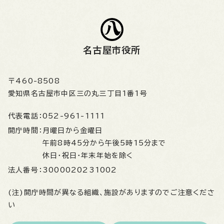
名古屋市役所
〒460-8508
愛知県名古屋市中区三の丸三丁目1番1号
代表電話：
052-961-1111
開庁時間：
月曜日から金曜日
午前8時45分から午後5時15分まで
休日・祝日・年末年始を除く
法人番号：
3000020231002
(注)開庁時間が異なる組織、施設がありますのでご注意くださ
い