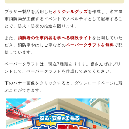
ブラザー製品を活用した
オリジナルグッズ
を作成し、名古屋
市消防局が主催するイベントでノベルティとして配布するこ
とで、防火・防災の推進を図ります。
また、
消防署の仕事内容を学べる特設サイト
を公開していた
だき、消防車やはしご車などの
ペーパークラフトを無料
で配
信しています。
ペーパークラフトは、現在7種類あります。皆さんぜひプリ
ントして、ペーパークラフトを作成してみてください。
下のバナー画像をクリックすると、ダウンロードページに飛
ぶことができます。