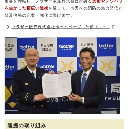
定書を締結し、ブラザー販売株式会社が誇る
技術やノウハウ
を生かした幅広い連携
を通して、市民への消防の魅力発信と
普及啓発の充実・強化に繋げます。
ブラザー販売株式会社ホームページ
（外部リンク）
連携の取り組み