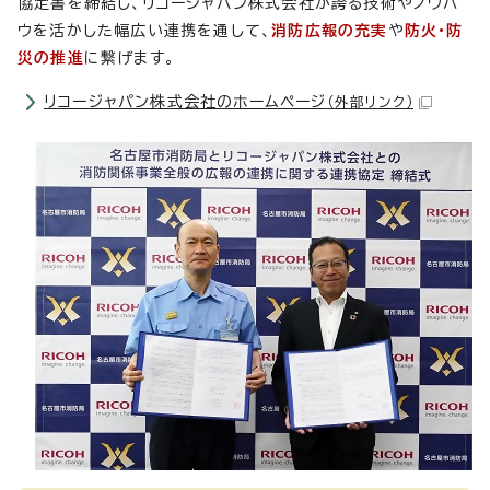
協定書を締結し、リコージャパン株式会社が誇る技術やノウハ
ウを活かした幅広い連携を通して、
消防広報の充実
や
防火・防
災の推進
に繋げます。
リコージャパン株式会社のホームページ
（外部リンク）