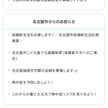
令和8年熊本地震災害義援金を募集しています
名古屋市からのお知らせ
結婚新生活を応援します！―名古屋市結婚新生活応援
事業―
名古屋市こども誰でも通園制度（保護者の方へのご案
内）
名古屋城現天守閣の記録を募集します
熱中症を予防しましょう！
これからの暑さ大丈夫？熱中症リスクを見てみよう！