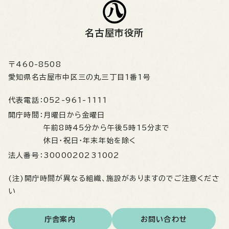
名古屋市役所
〒460-8508
愛知県名古屋市中区三の丸三丁目1番1号
代表電話：
052-961-1111
開庁時間：
月曜日から金曜日
午前8時45分から午後5時15分まで
休日・祝日・年末年始を除く
法人番号：
3000020231002
(注)開庁時間が異なる組織、施設がありますのでご注意くださ
い
庁舎案内
お問い合わせ