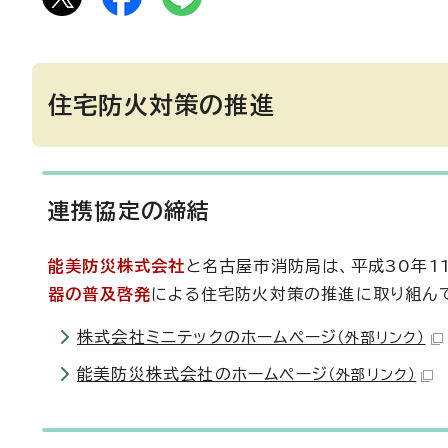
住宅防火対策の推進
連携協定の締結
能美防災株式会社
と名古屋市消防局は、平成30年1
器の普及啓発
による住宅防火対策の推進に取り組ん
株式会社ミニテックのホームページ
（外部リンク）
能美防災株式会社のホームページ
（外部リンク）