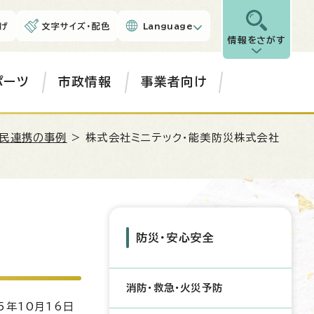
げ
文字サイズ・配色
Language
情報をさがす
ポーツ
市政情報
事業者向け
民連携の事例
> 株式会社ミニテック・能美防災株式会社
防災・安心安全
消防・救急・火災予防
5年10月16日