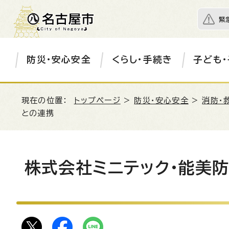
緊
防災・安心安全
くらし・手続き
子ども・
現在の位置：
トップページ
>
防災・安心安全
>
消防・
との連携
株式会社ミニテック・能美