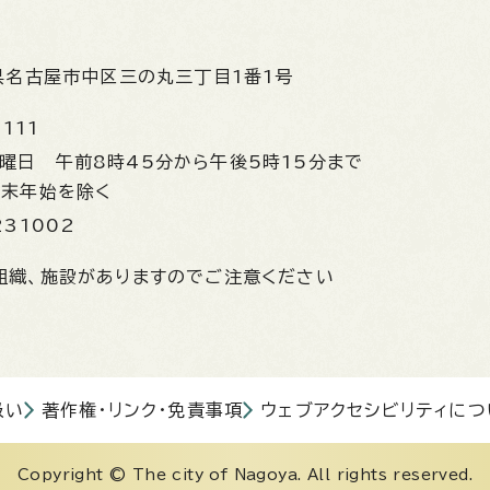
県名古屋市中区三の丸三丁目1番1号
1111
金曜日
午前8時45分から午後5時15分まで
年末年始を除く
231002
組織、施設がありますのでご注意ください
扱い
著作権・リンク・免責事項
ウェブアクセシビリティにつ
Copyright © The city of Nagoya. All rights reserved.