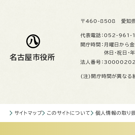
〒460-8508
愛知
代表電話：
052-961-
開庁時間：
月曜日から
休日・祝日・
名古屋市役所
法人番号：
3000020
(注)開庁時間が異なる
サイトマップ
このサイトについて
個人情報の取り