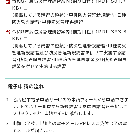
令和8年度防火管理講習案内(前期日程) （PDF 501.7
KB）
【掲載している講習の種類】・甲種防火管理新規講習・乙種
防火管理講習・甲種防火管理再講習
令和8年度防災管理講習案内(前期日程) （PDF 383.3
KB）
【掲載している講習の種類】・防災管理新規講習・甲種防火
管理新規講習及び防災管理新規講習を併せて実施する講
習・防災管理再講習・甲種防火管理再講習及び防災管理再
講習を併せて実施する講習
電子申請の流れ
名古屋市電子申請サービスの申請フォームから申請できま
す。下のバナー画像から新規講習または再講習を選択して
クリックすると、申請サイトに移行します。
申請完了後、申請者の電子メールアドレスに受付完了の電
子メールが届きます。