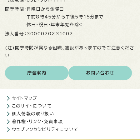
代表電話：
052-961-1111
開庁時間：
月曜日から金曜日
午前8時45分から午後5時15分まで
休日・祝日・年末年始を除く
法人番号：
3000020231002
(注)開庁時間が異なる組織、施設がありますのでご注意くださ
い
庁舎案内
お問い合わせ
サイトマップ
このサイトについて
個人情報の取り扱い
著作権・リンク・免責事項
ウェブアクセシビリティについて