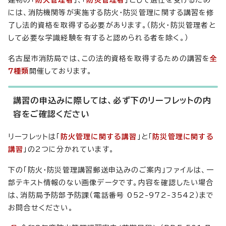
建物の「
防火管理者
」、「
防災管理者
」として選任を受けるため
には、消防機関等が実施する防火・防災管理に関する講習を修
了し法的資格を取得する必要があります。（防火・防災管理者と
して必要な学識経験を有すると認められる者を除く。）
名古屋市消防局では、この法的資格を取得するための講習を
全
7種類
開催しております。
講習の申込みに際しては、必ず下のリーフレットの内
容をご確認ください
リーフレットは「
防火管理に関する講習
」と「
防災管理に関する
講習
」の2つに分かれています。
下の「防火・防災管理講習郵送申込みのご案内」ファイルは、一
部テキスト情報のない画像データです。内容を確認したい場合
は、消防局予防部予防課（電話番号 052-972-3542）まで
お問合せください。