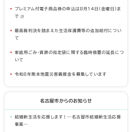
プレミアム付電子商品券の申込は8月14日（金曜日）ま
で
最高裁判決を踏まえた生活保護費等の追加給付につい
て
家庭用ごみ・資源の指定袋に関する臨時措置の延長につ
いて
令和8年熊本地震災害義援金を募集しています
名古屋市からのお知らせ
結婚新生活を応援します！―名古屋市結婚新生活応援
事業―