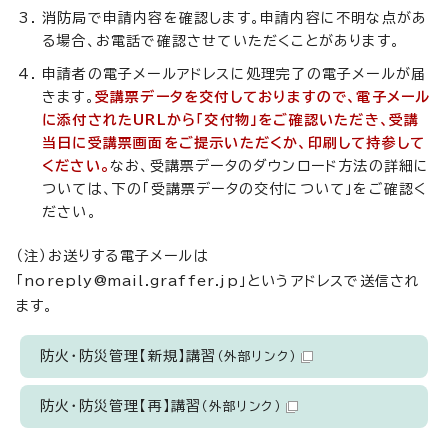
消防局で申請内容を確認します。申請内容に不明な点があ
る場合、お電話で確認させていただくことがあります。
申請者の電子メールアドレスに処理完了の電子メールが届
きます。
受講票データを交付しておりますので、電子メール
に添付されたURLから「交付物」をご確認いただき、受講
当日に受講票画面をご提示いただくか、印刷して持参して
ください。
なお、受講票データのダウンロード方法の詳細に
ついては、下の「受講票データの交付について」をご確認く
ださい。
（注）お送りする電子メールは
「noreply@mail.graffer.jp」というアドレスで送信され
ます。
防火・防災管理【新規】講習
（外部リンク）
防火・防災管理【再】講習
（外部リンク）