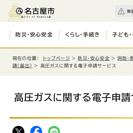
緊
防災・安心安全
くらし・手続き
子ども・
現在の位置：
トップページ
>
防災・安心安全
>
消防・
請（届出）
> 高圧ガスに関する電子申請サービス
高圧ガスに関する電子申請