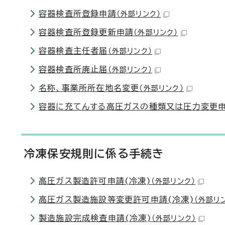
容器検査所登録申請
（外部リンク）
容器検査所登録更新申請
（外部リンク）
容器検査主任者届
（外部リンク）
容器検査所廃止届
（外部リンク）
名称、事業所所在地名変更
（外部リンク）
容器に充てんする高圧ガスの種類又は圧力変更
冷凍保安規則に係る手続き
高圧ガス製造許可申請(冷凍)
（外部リンク）
高圧ガス製造施設等変更許可申請(冷凍)
（外部リ
製造施設完成検査申請(冷凍)
（外部リンク）