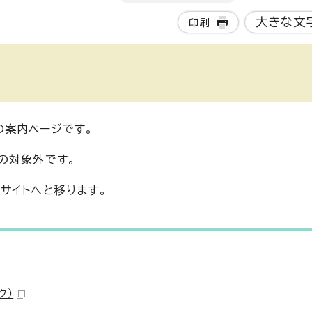
大きな文
印刷
の案内ページです。
の対象外です。
サイトへと移ります。
ク）