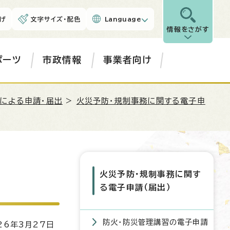
げ
文字サイズ・配色
Language
情報をさがす
ポーツ
市政情報
事業者向け
による申請・届出
>
火災予防・規制事務に関する電子申
火災予防・規制事務に関す
る電子申請（届出）
防火・防災管理講習の電子申請
6年3月27日