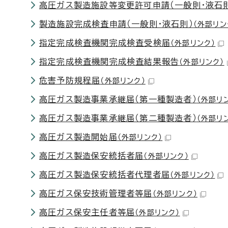
高圧ガス製造施設等変更許可申請（一般則・液石
製造施設完成検査申請（一般則・液石則）
（外部リン
指定完成検査機関完成検査受検届
（外部リンク）
指定完成検査機関完成検査結果報告
（外部リンク）
危害予防規程届
（外部リンク）
高圧ガス製造事業承継届（第一種製造者）
（外部リ
高圧ガス製造事業承継届（第二種製造者）
（外部リ
高圧ガス製造開始届
（外部リンク）
高圧ガス製造保安統括者届
（外部リンク）
高圧ガス製造保安統括者代理者届
（外部リンク）
高圧ガス保安技術管理者等届
（外部リンク）
高圧ガス保安主任者等届
（外部リンク）