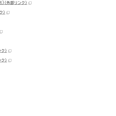
則）
（外部リンク）
ク）
ンク）
ンク）