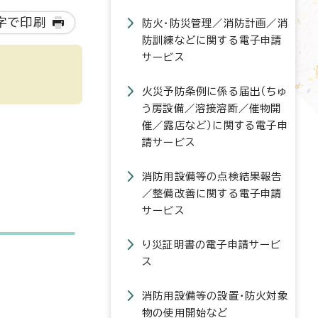
字で印刷
防火・防災管理／消防計画／消
防訓練などに関する電子申請
サービス
火災予防条例に係る届出（ちゅ
う房設備／溶接溶断／催物開
催／露店など）に関する電子申
請サービス
消防用設備等の点検結果報告
／整備改善に関する電子申請
サービス
り災証明書の電子申請サービ
ス
消防用設備等の設置・防火対象
物の使用開始など