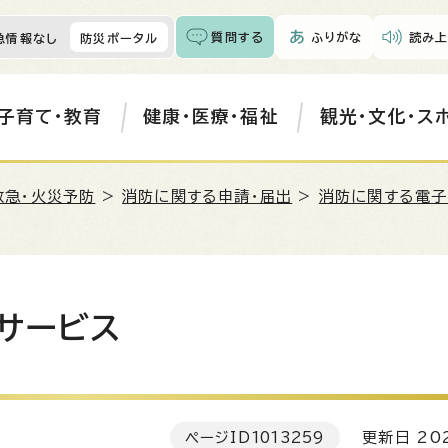
質問する
ふりがな
読み上
急情報なし
防災ポータル
子育て・教育
健康・医療・福祉
観光・文化・ス
救急・火災予防
>
消防に関する申請・届出
>
消防に関する電子
サービス
ページID
1013259
更新日 202