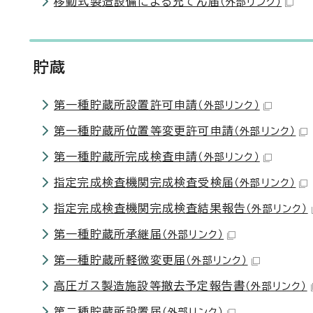
移動式製造設備による充てん届
（外部リンク）
貯蔵
第一種貯蔵所設置許可申請
（外部リンク）
第一種貯蔵所位置等変更許可申請
（外部リンク）
第一種貯蔵所完成検査申請
（外部リンク）
指定完成検査機関完成検査受検届
（外部リンク）
指定完成検査機関完成検査結果報告
（外部リンク）
第一種貯蔵所承継届
（外部リンク）
第一種貯蔵所軽微変更届
（外部リンク）
高圧ガス製造施設等撤去予定報告書
（外部リンク）
第二種貯蔵所設置届
（外部リンク）