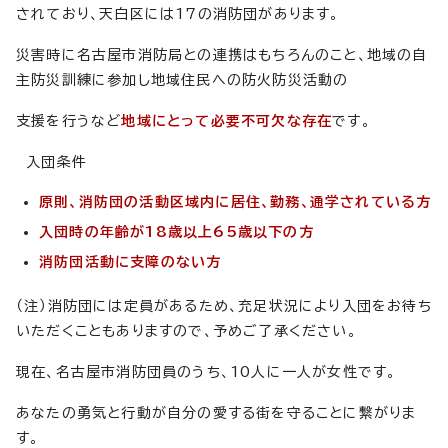
されており、天白区には17の消防団があります。
災害時に名古屋市消防局との連携はもちろんのこと、地域の自
主防災訓練に参加し地域住民への防火防災活動の
支援を行うなど
地域にとって必要不可欠な存在
です。
入団条件
原則、消防団の活動区域内に居住、勤務、通学されている方
入団時の年齢が18歳以上65歳以下の方
消防団活動に支障のない方
（注）消防団には定員があるため、充足状況により入団をお待ち
いただくこともありますので、予めご了承ください。
現在、名古屋市消防団員のうち、10人に一人が女性です。
あなたの勇気と行動が自分の愛する街を守ることに繋がりま
す。