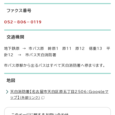
ファクス番号
052－806－0119
交通機関
地下鉄原 → 市バス原 幹原1 原11 原12 徳重13 平
針12 → 市バス天白消防署
市バス原駅から出るバスはすべて天白消防署へ停まります。
地図
天白消防署【名古屋市天白区原五丁目2506：Googleマ
ップ】
（外部リンク）