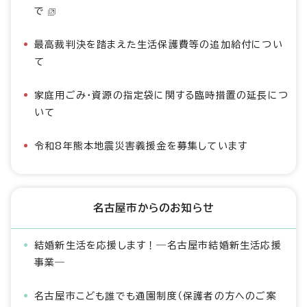
で
最高裁判決を踏まえた生活保護費等の追加給付につい
て
家庭用ごみ・資源の指定袋に関する臨時措置の延長につ
いて
令和8年熊本地震災害義援金を募集しています
名古屋市からのお知らせ
結婚新生活を応援します！―名古屋市結婚新生活応援
事業―
名古屋市こども誰でも通園制度（保護者の方へのご案