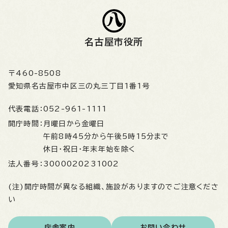
名古屋市役所
〒460-8508
愛知県名古屋市中区三の丸三丁目1番1号
代表電話：
052-961-1111
開庁時間：
月曜日から金曜日
午前8時45分から午後5時15分まで
休日・祝日・年末年始を除く
法人番号：
3000020231002
(注)開庁時間が異なる組織、施設がありますのでご注意くださ
い
庁舎案内
お問い合わせ