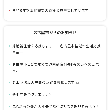
令和8年熊本地震災害義援金を募集しています
名古屋市からのお知らせ
結婚新生活を応援します！―名古屋市結婚新生活応援
事業―
名古屋市こども誰でも通園制度（保護者の方へのご案
内）
名古屋城現天守閣の記録を募集します
熱中症を予防しましょう！
これからの暑さ大丈夫？熱中症リスクを見てみよう！