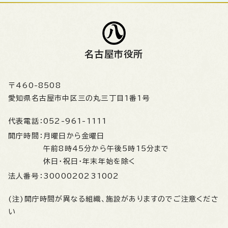
名古屋市役所
〒460-8508
愛知県名古屋市中区三の丸三丁目1番1号
代表電話：
052-961-1111
開庁時間：
月曜日から金曜日
午前8時45分から午後5時15分まで
休日・祝日・年末年始を除く
法人番号：
3000020231002
(注)開庁時間が異なる組織、施設がありますのでご注意くださ
い