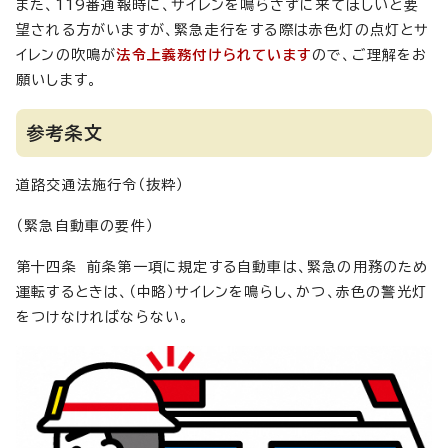
また、119番通報時に、サイレンを鳴らさずに来てほしいと要
望される方がいますが、緊急走行をする際は赤色灯の点灯とサ
イレンの吹鳴が
法令上義務付けられています
ので、ご理解をお
願いします。
参考条文
道路交通法施行令（抜粋）
（緊急自動車の要件）
第十四条 前条第一項に規定する自動車は、緊急の用務のため
運転するときは、（中略）サイレンを鳴らし、かつ、赤色の警光灯
をつけなければならない。