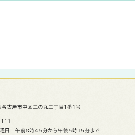
県名古屋市中区三の丸三丁目1番1号
1111
金曜日
午前8時45分から午後5時15分まで