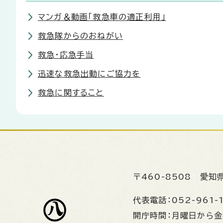
マンガ＆動画「救急車の適正利用」
救急隊からのおねがい
救急・応急手当
迅速な救急出動にご協力を
救急に関すること
〒460-8508
愛知
代表電話：
052-961-
開庁時間：
月曜日から