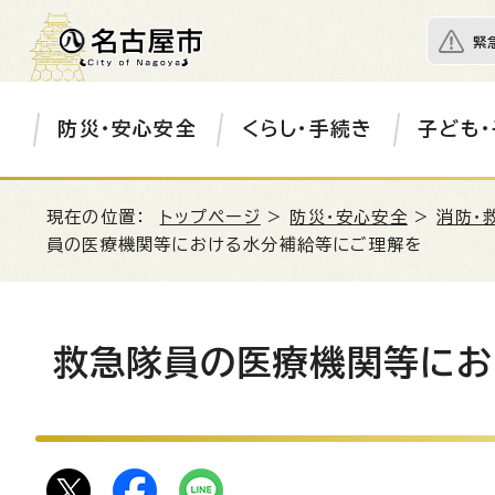
緊
防災・安心安全
くらし・手続き
子ども・
現在の位置：
トップページ
>
防災・安心安全
>
消防・
員の医療機関等における水分補給等にご理解を
救急隊員の医療機関等にお