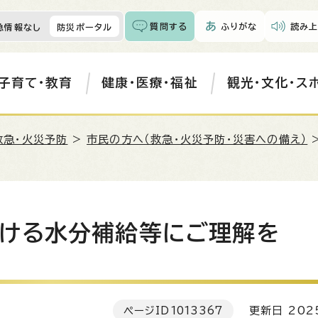
質問する
ふりがな
読み上
急情報なし
防災ポータル
子育て・教育
健康・医療・福祉
観光・文化・ス
救急・火災予防
>
市民の方へ（救急・火災予防・災害への備え）
ける水分補給等にご理解を
ページID
1013367
更新日 202