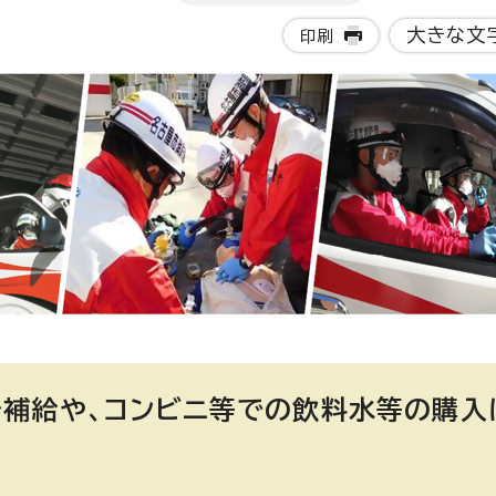
大きな文
印刷
補給や、コンビニ等での飲料水等の購入