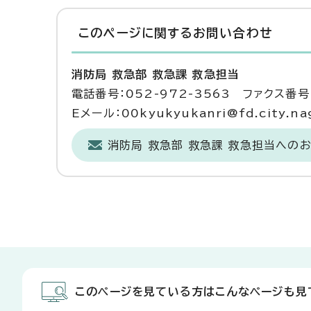
このページに関する
お問い合わせ
消防局 救急部 救急課 救急担当
電話番号：052-972-3563 ファクス番号：
Eメール：00kyukyukanri@fd.city.nag
消防局 救急部 救急課 救急担当への
このページを見ている方はこんなページも見