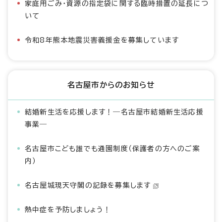
家庭用ごみ・資源の指定袋に関する臨時措置の延長につ
いて
令和8年熊本地震災害義援金を募集しています
名古屋市からのお知らせ
結婚新生活を応援します！―名古屋市結婚新生活応援
事業―
名古屋市こども誰でも通園制度（保護者の方へのご案
内）
名古屋城現天守閣の記録を募集します
熱中症を予防しましょう！