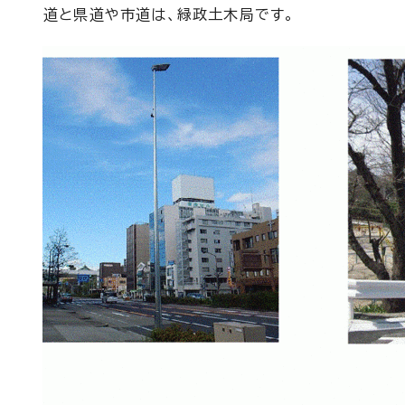
道と県道や市道は、緑政土木局です。