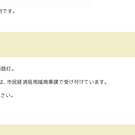
例です。
路灯。
は、市民経済局地域商業課で受け付けています。
さい。