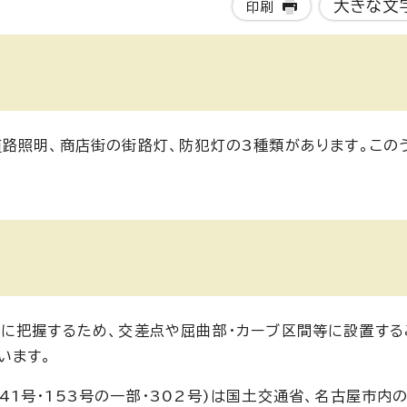
大きな文
印刷
路照明、商店街の街路灯、防犯灯の3種類があります。この
に把握するため、交差点や屈曲部・カーブ区間等に設置する
います。
号・41号・153号の一部・302号)は国土交通省、名古屋市内