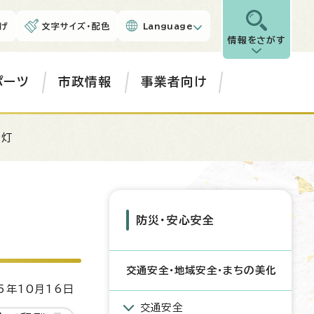
げ
文字サイズ・配色
Language
情報をさがす
ポーツ
市政情報
事業者向け
路灯
防災・安心安全
交通安全・地域安全・まちの美化
5年10月16日
交通安全