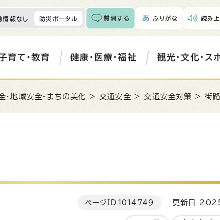
質問する
ふりがな
読み上
急情報なし
防災ポータル
子育て・教育
健康・医療・福祉
観光・文化・ス
全・地域安全・まちの美化
>
交通安全
>
交通安全対策
> 街
ページID
1014749
更新日 202