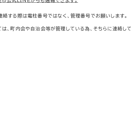
市公式LINEからも通報できます。
連絡する際は電柱番号ではなく、管理番号でお願いします。
ては、町内会や自治会等が管理している為、そちらに連絡し