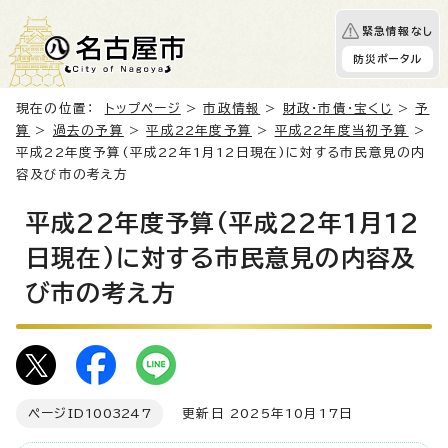
緊急情報なし
防災ポータル
現在の位置：
トップページ
>
市政情報
>
財政・市債・宝くじ
>
予
算
>
過去の予算
>
平成22年度予算
>
平成22年度当初予算
>
平成22年度予算(平成22年1月12日現在)に対する市民意見の内
容及び市の考え方
平成22年度予算(平成22年1月12
日現在)に対する市民意見の内容及
び市の考え方
ページID
1003247
更新日 2025年10月17日