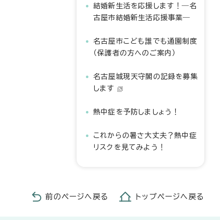
結婚新生活を応援します！―名
古屋市結婚新生活応援事業―
名古屋市こども誰でも通園制度
（保護者の方へのご案内）
名古屋城現天守閣の記録を募集
します
熱中症を予防しましょう！
これからの暑さ大丈夫？熱中症
リスクを見てみよう！
前のページへ戻る
トップページへ戻る