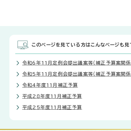
このページを見ている方はこんなページも見
令和6年11月定例会提出議案等（補正予算案関係
令和5年11月定例会提出議案等（補正予算案関係
令和4年度11月補正予算
平成28年度11月補正予算
平成25年度11月補正予算