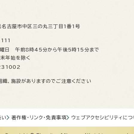
県名古屋市中区三の丸三丁目1番1号
1111
金曜日
午前8時45分から午後5時15分まで
年末年始を除く
231002
組織、施設がありますのでご注意ください
扱い
著作権・リンク・免責事項
ウェブアクセシビリティにつ