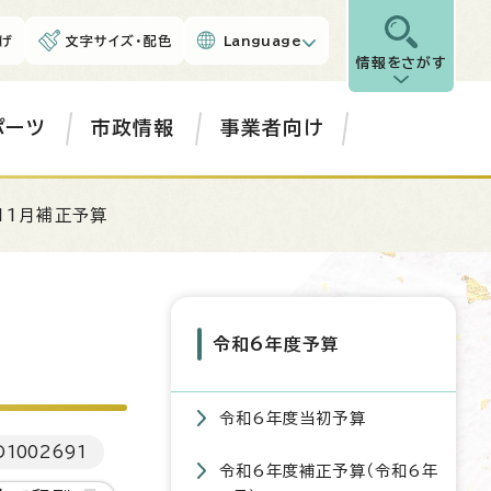
げ
文字サイズ・配色
Language
情報をさがす
ポーツ
市政情報
事業者向け
11月補正予算
令和6年度予算
令和6年度当初予算
D
1002691
令和6年度補正予算（令和6年