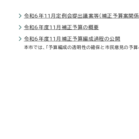
令和6年11月定例会提出議案等（補正予算案関係
令和6年度11月補正予算の概要
令和6年度11月補正予算編成過程の公開
本市では、「予算編成の透明性の確保と市民意見の予算