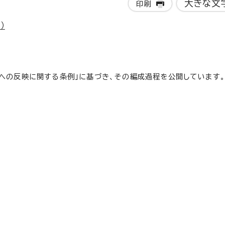
大きな文
印刷
）
への反映に関する条例」に基づき、その編成過程を公開しています