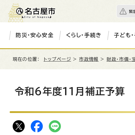
緊
防災・安心安全
くらし・手続き
子ども・
現在の位置：
トップページ
>
市政情報
>
財政・市債・
令和6年度11月補正予算