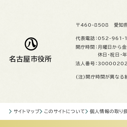
〒460-8508
愛知
代表電話：
052-961-
開庁時間：
月曜日から
休日・祝日・
名古屋市役所
法人番号：
3000020
(注)開庁時間が異なる
サイトマップ
このサイトについて
個人情報の取り