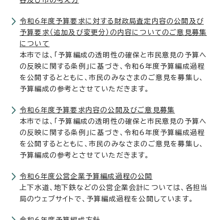
容及び市の考え方
令和6年度予算要求に対する財政局査定内容の公開及び
予算要求（追加及び変更分）の内容についてのご意見募集
について
本市では、「予算編成の透明性の確保と市民意見の予算へ
の反映に関する条例」に基づき、令和6年度予算編成過程
を公開するとともに、市民のみなさまのご意見を募集し、
予算編成の参考とさせていただきます。
令和6年度予算要求内容の公開及びご意見募集
本市では、「予算編成の透明性の確保と市民意見の予算へ
の反映に関する条例」に基づき、令和6年度予算編成過程
を公開するとともに、市民のみなさまのご意見を募集し、
予算編成の参考とさせていただきます。
令和6年度公営企業予算編成過程の公開
上下水道、地下鉄などの公営企業会計については、各担当
局のウェブサイトで、予算編成過程を公開しています。