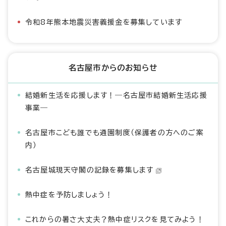
令和8年熊本地震災害義援金を募集しています
名古屋市からのお知らせ
結婚新生活を応援します！―名古屋市結婚新生活応援
事業―
名古屋市こども誰でも通園制度（保護者の方へのご案
内）
名古屋城現天守閣の記録を募集します
熱中症を予防しましょう！
これからの暑さ大丈夫？熱中症リスクを見てみよう！