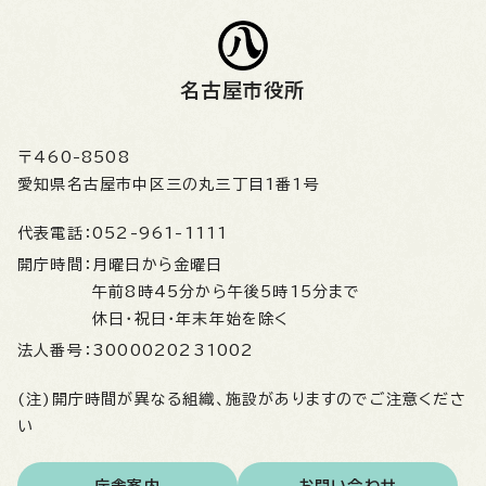
名古屋市役所
〒460-8508
愛知県名古屋市中区三の丸三丁目1番1号
代表電話：
052-961-1111
開庁時間：
月曜日から金曜日
午前8時45分から午後5時15分まで
休日・祝日・年末年始を除く
法人番号：
3000020231002
(注)開庁時間が異なる組織、施設がありますのでご注意くださ
い