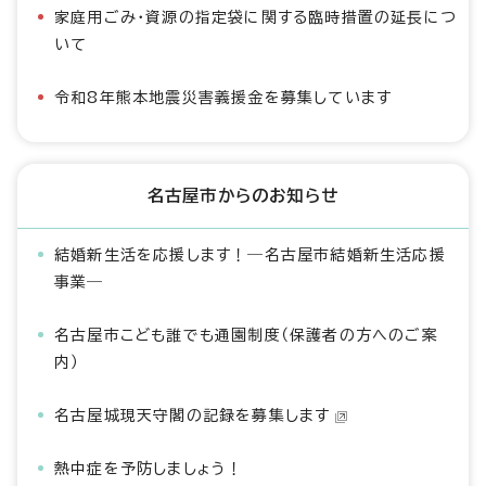
家庭用ごみ・資源の指定袋に関する臨時措置の延長につ
いて
令和8年熊本地震災害義援金を募集しています
名古屋市からのお知らせ
結婚新生活を応援します！―名古屋市結婚新生活応援
事業―
名古屋市こども誰でも通園制度（保護者の方へのご案
内）
名古屋城現天守閣の記録を募集します
熱中症を予防しましょう！