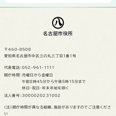
名古屋市役所
〒460-8508
愛知県名古屋市中区三の丸三丁目1番1号
代表電話：
052-961-1111
開庁時間：
月曜日から金曜日
午前8時45分から午後5時15分まで
休日・祝日・年末年始を除く
法人番号：
3000020231002
(注)開庁時間が異なる組織、施設がありますのでご注意くださ
い