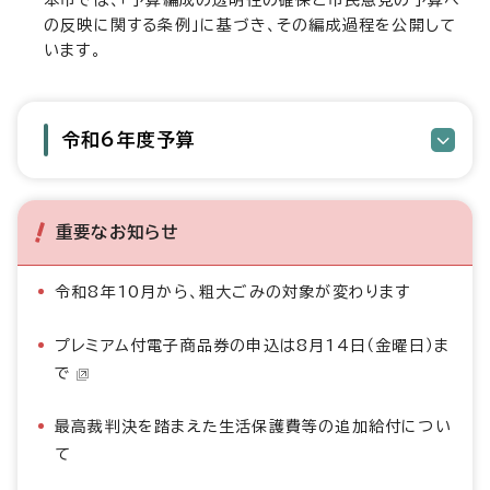
本市では、「予算編成の透明性の確保と市民意見の予算へ
の反映に関する条例」に基づき、その編成過程を公開して
います。
令和6年度予算
重要なお知らせ
令和8年10月から、粗大ごみの対象が変わります
プレミアム付電子商品券の申込は8月14日（金曜日）ま
で
最高裁判決を踏まえた生活保護費等の追加給付につい
て