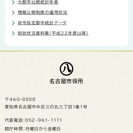
大都市比較統計年表
情報公開制度の運用状況
政令指定都市統計データ
財政状況資料集（平成22年度以降）
名古屋市役所
〒460-8508
愛知県名古屋市中区三の丸三丁目1番1号
代表電話：
052-961-1111
開庁時間：
月曜日から金曜日