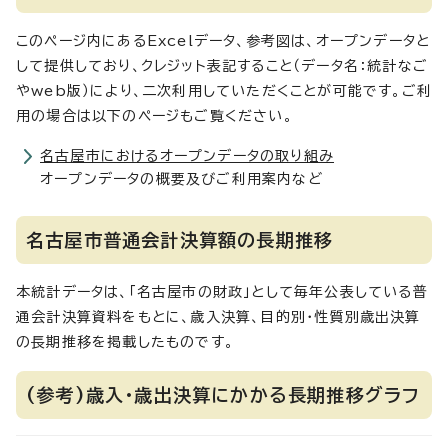
このページ内にあるExcelデータ、参考図は、オープンデータと
して提供しており、クレジット表記すること（データ名：統計なご
やweb版）により、二次利用していただくことが可能です。ご利
用の場合は以下のページもご覧ください。
名古屋市におけるオープンデータの取り組み
オープンデータの概要及びご利用案内など
名古屋市普通会計決算額の長期推移
本統計データは、「名古屋市の財政」として毎年公表している普
通会計決算資料をもとに、歳入決算、目的別・性質別歳出決算
の長期推移を掲載したものです。
(参考)歳入・歳出決算にかかる長期推移グラフ