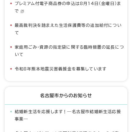
プレミアム付電子商品券の申込は8月14日（金曜日）ま
で
最高裁判決を踏まえた生活保護費等の追加給付につい
て
家庭用ごみ・資源の指定袋に関する臨時措置の延長につ
いて
令和8年熊本地震災害義援金を募集しています
名古屋市からのお知らせ
結婚新生活を応援します！―名古屋市結婚新生活応援
事業―