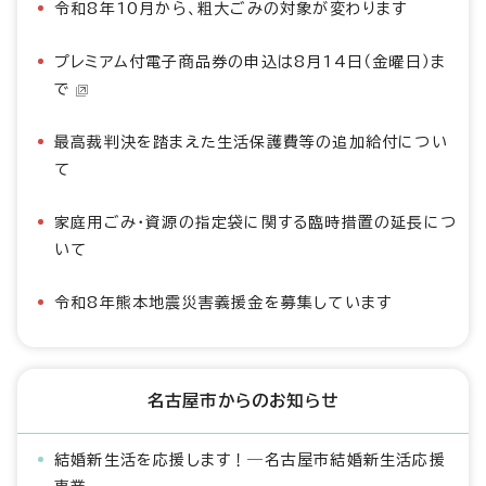
令和8年10月から、粗大ごみの対象が変わります
プレミアム付電子商品券の申込は8月14日（金曜日）ま
で
最高裁判決を踏まえた生活保護費等の追加給付につい
て
家庭用ごみ・資源の指定袋に関する臨時措置の延長につ
いて
令和8年熊本地震災害義援金を募集しています
名古屋市からのお知らせ
結婚新生活を応援します！―名古屋市結婚新生活応援