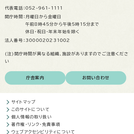
代表電話：
052-961-1111
開庁時間：
月曜日から金曜日
午前8時45分から午後5時15分まで
休日・祝日・年末年始を除く
法人番号：
3000020231002
(注)開庁時間が異なる組織、施設がありますのでご注意くださ
い
庁舎案内
お問い合わせ
サイトマップ
このサイトについて
個人情報の取り扱い
著作権・リンク・免責事項
ウェブアクセシビリティについて