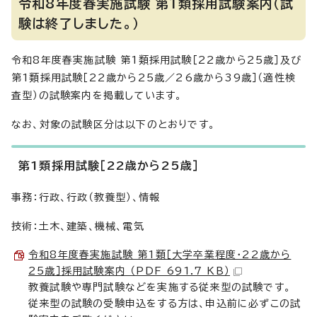
令和8年度春実施試験 第1類採用試験案内（試
験は終了しました。）
令和8年度春実施試験 第1類採用試験［22歳から25歳］及び
第1類採用試験［22歳から25歳／26歳から39歳］（適性検
査型）の試験案内を掲載しています。
なお、対象の試験区分は以下のとおりです。
第1類採用試験［22歳から25歳］
事務：行政、行政（教養型）、情報
技術：土木、建築、機械、電気
令和8年度春実施試験 第1類［大学卒業程度・22歳から
25歳］採用試験案内 （PDF 691.7 KB）
教養試験や専門試験などを実施する従来型の試験です。
従来型の試験の受験申込をする方は、申込前に必ずこの試