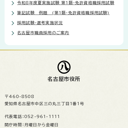
令和8年度夏実施試験 第1類・免許資格職採用試験
筆記試験 例題 (第1類・免許資格職採用試験)
採用試験・選考実施状況
名古屋市職員採用のご案内
名古屋市役所
〒460-8508
愛知県名古屋市中区三の丸三丁目1番1号
代表電話：
052-961-1111
開庁時間：
月曜日から金曜日