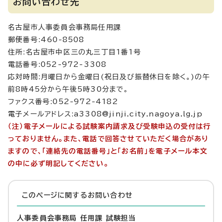
お問い合わせ先
名古屋市人事委員会事務局任用課
郵便番号:460-8508
住所:名古屋市中区三の丸三丁目1番1号
電話番号:052-972-3308
応対時間:月曜日から金曜日(祝日及び振替休日を除く。)の午
前8時45分から午後5時30分まで。
ファクス番号:052-972-4182
電子メールアドレス:a3308@jinji.city.nagoya.lg.jp
（注）電子メールによる試験案内請求及び受験申込の受付は行
っておりません。また、電話で回答させていただく場合があり
ますので、「連絡先の電話番号」と「お名前」を電子メール本文
の中に必ず明記してください。
このページに関する
お問い合わせ
人事委員会事務局 任用課 試験担当