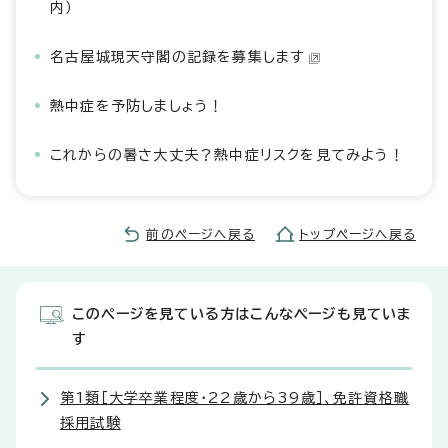
内）
名古屋城現天守閣の記録を募集します
熱中症を予防しましょう！
これからの暑さ大丈夫？熱中症リスクを見てみよう！
前のページへ戻る
トップページへ戻る
このページを見ている方はこんなページも見ていま
す
第1類［大学卒業程度・22歳から39歳］、免許資格職
採用試験