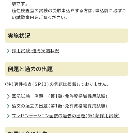
験です。
適性検査型の試験の受験申込をする方は、申込前に必ずこ
の試験案内をご覧ください。
実施状況
採用試験・選考実施状況
例題と過去の出題
（注）適性検査(SPI3)の例題は掲載しておりません。
筆記試験 例題 (第1類・免許資格職採用試験)
論文の過去の出題(第1類・免許資格職採用試験)
プレゼンテーション面接の過去の出題(第1類採用試験)