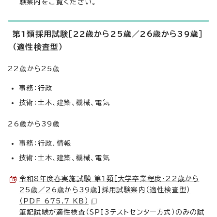
験案内をご覧ください。
第1類採用試験［22歳から25歳／26歳から39歳］
（適性検査型）
22歳から25歳
事務：行政
技術：土木、建築、機械、電気
26歳から39歳
事務：行政、情報
技術：土木、建築、機械、電気
令和8年度春実施試験 第1類［大学卒業程度・22歳から
25歳／26歳から39歳］採用試験案内（適性検査型）
（PDF 675.7 KB）
筆記試験が適性検査（SPI3テストセンター方式）のみの試