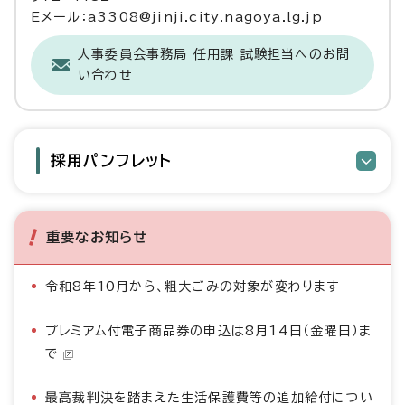
Eメール：a3308@jinji.city.nagoya.lg.jp
人事委員会事務局 任用課 試験担当へのお問
い合わせ
採用パンフレット
重要なお知らせ
令和8年10月から、粗大ごみの対象が変わります
プレミアム付電子商品券の申込は8月14日（金曜日）ま
で
最高裁判決を踏まえた生活保護費等の追加給付につい