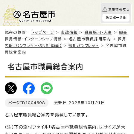
緊急情報なし
防災ポータル
現在の位置：
トップページ
>
市政情報
>
職員採用・人事
>
職員
採用情報・インターンシップ情報
>
名古屋市職員採用案内
>
採用
広報（パンフレット・SNS・動画）
>
採用パンフレット
> 名古屋市職
員総合案内
名古屋市職員総合案内
ページID
1004308
更新日 2025年10月21日
名古屋市職員総合案内を掲載しています。
（注）下の添付ファイル「名古屋市職員総合案内」はサイズが大