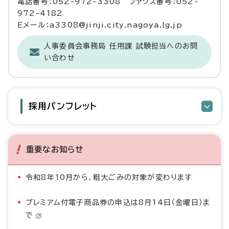
電話番号：052-972-3308 ファクス番号：052-
972-4182
Eメール：a3308@jinji.city.nagoya.lg.jp
人事委員会事務局 任用課 試験担当へのお問
い合わせ
採用パンフレット
重要なお知らせ
令和8年10月から、粗大ごみの対象が変わります
プレミアム付電子商品券の申込は8月14日（金曜日）ま
で