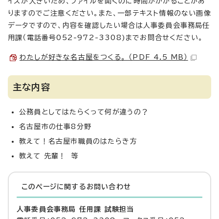
イズが大きいため、ファイルを開くのに時間がかかることがあ
りますのでご注意ください。また、一部テキスト情報のない画像
データですので、内容を確認したい場合は人事委員会事務局任
用課（電話番号052-972-3308)までお問合せください。
わたしが好きな名古屋をつくる。 （PDF 4.5 MB）
主な内容
公務員としてはたらくって何が違うの？
名古屋市の仕事8分野
教えて！名古屋市職員のはたらき方
教えて 先輩！ 等
このページに関する
お問い合わせ
人事委員会事務局 任用課 試験担当