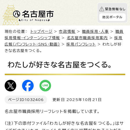
緊急情報なし
防災ポータル
現在の位置：
トップページ
>
市政情報
>
職員採用・人事
>
職員
採用情報・インターンシップ情報
>
名古屋市職員採用案内
>
採用
広報（パンフレット・SNS・動画）
>
採用パンフレット
> わたしが好
きな名古屋をつくる。
わたしが好きな名古屋をつくる。
ページID
1032406
更新日 2025年10月21日
名古屋市職員採用リーフレットを掲載しています。
（注）下の添付ファイル「わたしが好きな名古屋をつくる。」はサ