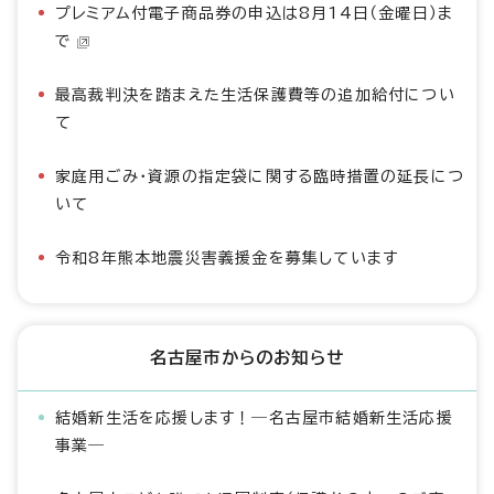
プレミアム付電子商品券の申込は8月14日（金曜日）ま
で
最高裁判決を踏まえた生活保護費等の追加給付につい
て
家庭用ごみ・資源の指定袋に関する臨時措置の延長につ
いて
令和8年熊本地震災害義援金を募集しています
名古屋市からのお知らせ
結婚新生活を応援します！―名古屋市結婚新生活応援
事業―