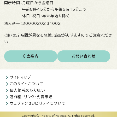
開庁時間：
月曜日から金曜日
午前8時45分から午後5時15分まで
休日・祝日・年末年始を除く
法人番号：
3000020231002
(注)開庁時間が異なる組織、施設がありますのでご注意くださ
い
庁舎案内
お問い合わせ
サイトマップ
このサイトについて
個人情報の取り扱い
著作権・リンク・免責事項
ウェブアクセシビリティについて
Copyright © The city of Nagoya. All rights reserved.