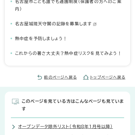
名古屋市こども誰でも通園制度（保護者の方へのご案
内）
名古屋城現天守閣の記録を募集します
熱中症を予防しましょう！
これからの暑さ大丈夫？熱中症リスクを見てみよう！
前のページへ戻る
トップページへ戻る
このページを見ている方はこんなページも見ていま
す
オープンデータ除外リスト（令和8年1月号以降）