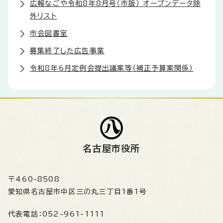
広報なごや令和8年8月号（市版） オープンデータ除
外リスト
市会図書室
募集終了した広告事業
令和8年6月定例会提出議案等（補正予算案関係）
名古屋市役所
〒460-8508
愛知県名古屋市中区三の丸三丁目1番1号
代表電話：
052-961-1111