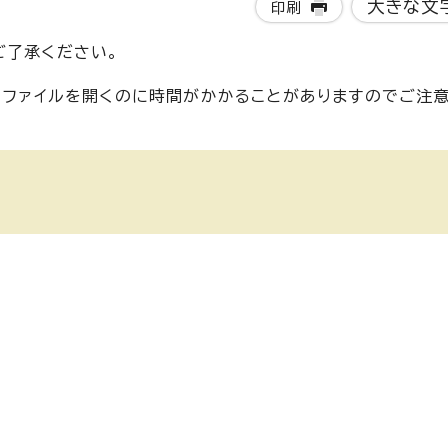
大きな文
印刷
ご了承ください。
め、ファイルを開くのに時間がかかることがありますのでご注