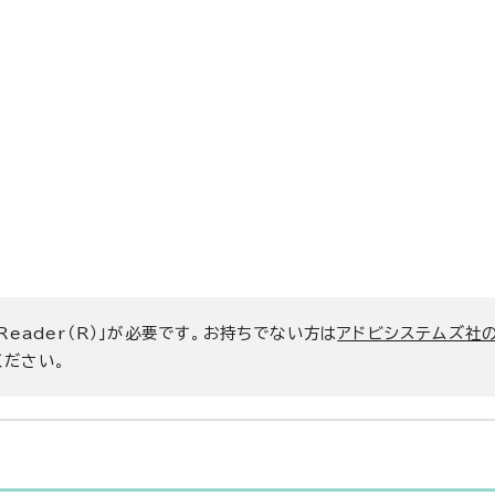
 Reader（R）」が必要です。お持ちでない方は
アドビシステムズ社
ください。