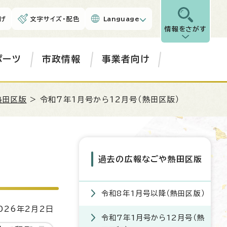
げ
文字サイズ・配色
Language
情報をさがす
ポーツ
市政情報
事業者向け
熱田区版
> 令和7年1月号から12月号（熱田区版）
過去の広報なごや熱田区版
令和8年1月号以降（熱田区版）
26年2月2日
令和7年1月号から12月号（熱